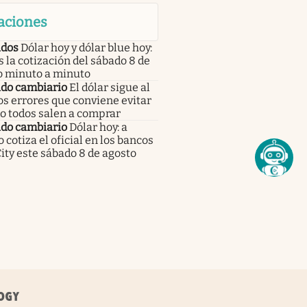
aciones
dos
Dólar hoy y dólar blue hoy:
s la cotización del sábado 8 de
o minuto a minuto
do cambiario
El dólar sigue al
los errores que conviene evitar
o todos salen a comprar
do cambiario
Dólar hoy: a
 cotiza el oficial en los bancos
City este sábado 8 de agosto