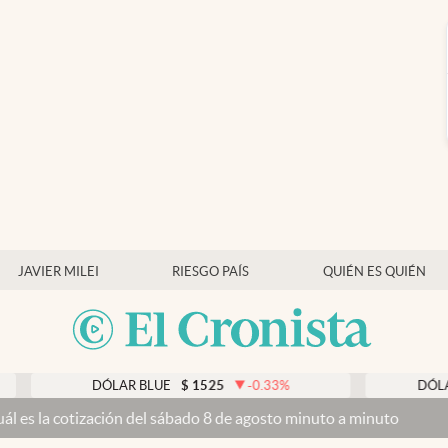
JAVIER MILEI
RIESGO PAÍS
QUIÉN ES QUIÉN
DÓLAR BLUE
$
1525
-0.33
%
DÓLAR TAR
 cotización del sábado 8 de agosto minuto a minuto