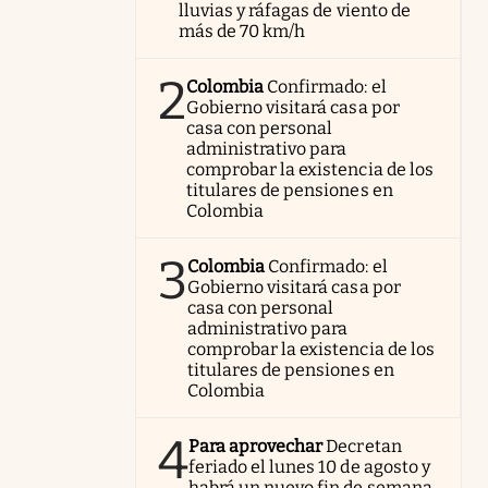
lluvias y ráfagas de viento de
más de 70 km/h
2
Colombia
Confirmado: el
Gobierno visitará casa por
casa con personal
administrativo para
comprobar la existencia de los
titulares de pensiones en
Colombia
3
Colombia
Confirmado: el
Gobierno visitará casa por
casa con personal
administrativo para
comprobar la existencia de los
titulares de pensiones en
Colombia
4
Para aprovechar
Decretan
feriado el lunes 10 de agosto y
habrá un nuevo fin de semana