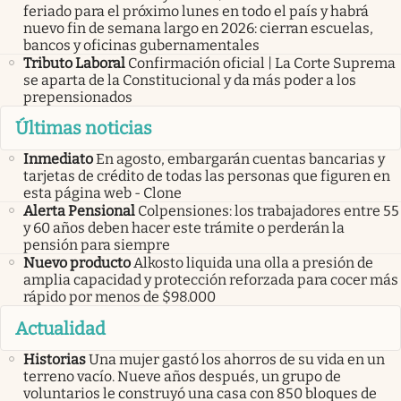
feriado para el próximo lunes en todo el país y habrá
nuevo fin de semana largo en 2026: cierran escuelas,
bancos y oficinas gubernamentales
Tributo Laboral
Confirmación oficial | La Corte Suprema
se aparta de la Constitucional y da más poder a los
prepensionados
Últimas noticias
Inmediato
En agosto, embargarán cuentas bancarias y
tarjetas de crédito de todas las personas que figuren en
esta página web - Clone
Alerta Pensional
Colpensiones: los trabajadores entre 55
y 60 años deben hacer este trámite o perderán la
pensión para siempre
Nuevo producto
Alkosto liquida una olla a presión de
amplia capacidad y protección reforzada para cocer más
rápido por menos de $98.000
Actualidad
Historias
Una mujer gastó los ahorros de su vida en un
terreno vacío. Nueve años después, un grupo de
voluntarios le construyó una casa con 850 bloques de