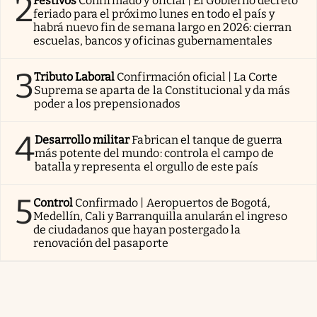
2
Festivos
Confirmado y oficial | El Gobierno decretó
feriado para el próximo lunes en todo el país y
habrá nuevo fin de semana largo en 2026: cierran
escuelas, bancos y oficinas gubernamentales
3
Tributo Laboral
Confirmación oficial | La Corte
Suprema se aparta de la Constitucional y da más
poder a los prepensionados
4
Desarrollo militar
Fabrican el tanque de guerra
más potente del mundo: controla el campo de
batalla y representa el orgullo de este país
5
Control
Confirmado | Aeropuertos de Bogotá,
Medellín, Cali y Barranquilla anularán el ingreso
de ciudadanos que hayan postergado la
renovación del pasaporte