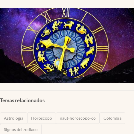
Temas relacionados
Astrología
Horóscopo
naut-horoscopo-co
Colombia
Signos del zodiaco