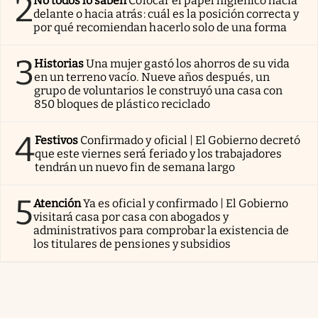
2
No todos lo saben
Colocar el papel higiénico hacia
delante o hacia atrás: cuál es la posición correcta y
por qué recomiendan hacerlo solo de una forma
3
Historias
Una mujer gastó los ahorros de su vida
en un terreno vacío. Nueve años después, un
grupo de voluntarios le construyó una casa con
850 bloques de plástico reciclado
4
Festivos
Confirmado y oficial | El Gobierno decretó
que este viernes será feriado y los trabajadores
tendrán un nuevo fin de semana largo
5
Atención
Ya es oficial y confirmado | El Gobierno
visitará casa por casa con abogados y
administrativos para comprobar la existencia de
los titulares de pensiones y subsidios