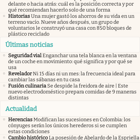
delante o hacia atrás: cuál es la posición correcta y por
qué recomiendan hacerlo solo de una forma
Historias
Una mujer gastó los ahorros de su vida en un
terreno vacío. Nueve años después, un grupo de
voluntarios le construyó una casa con 850 bloques de
plástico reciclado
Últimas noticias
Seguridad vial
Enganchar una tela blanca en la ventana
de un coche en movimiento: qué significa y por qué se
usa
Revelador
Ni 15 días ni un mes: la frecuencia ideal para
cambiar las sábanas en tu casa
Fusión culinaria
Se despide la freidora de aire | Este
nuevo electrodoméstico prepara comidas de 9 maneras
distintas
Actualidad
Herencias
Modifican las sucesiones en Colombia: los
cónyuges serán los únicos herederos si se cumplen
estas condiciones
Cambio histórico
La posesión de Abelardo de la Espriella