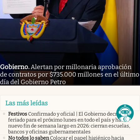
Gobierno
.
Alertan por millonaria aprobación
de contratos por $735.000 millones en el último
día del Gobierno Petro
Las más leídas
Festivos
Confirmado y oficial | El Gobierno decretó
feriado para el próximo lunes en todo el país y habrá
nuevo fin de semana largo en 2026: cierran escuelas,
bancos y oficinas gubernamentales
No todos lo saben
Colocar el papel higiénico hacia