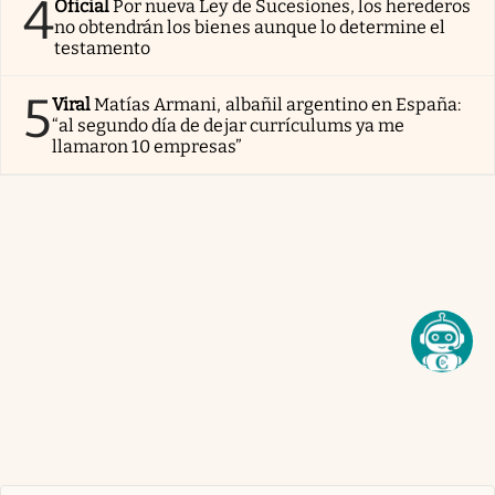
4
Oficial
Por nueva Ley de Sucesiones, los herederos
no obtendrán los bienes aunque lo determine el
testamento
5
Viral
Matías Armani, albañil argentino en España:
“al segundo día de dejar currículums ya me
llamaron 10 empresas”