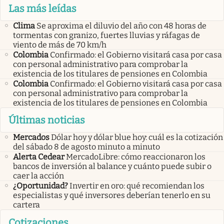
Las más leídas
Clima
Se aproxima el diluvio del año con 48 horas de
tormentas con granizo, fuertes lluvias y ráfagas de
viento de más de 70 km/h
Colombia
Confirmado: el Gobierno visitará casa por casa
con personal administrativo para comprobar la
existencia de los titulares de pensiones en Colombia
Colombia
Confirmado: el Gobierno visitará casa por casa
con personal administrativo para comprobar la
existencia de los titulares de pensiones en Colombia
Últimas noticias
Mercados
Dólar hoy y dólar blue hoy: cuál es la cotización
del sábado 8 de agosto minuto a minuto
Alerta Cedear
MercadoLibre: cómo reaccionaron los
bancos de inversión al balance y cuánto puede subir o
caer la acción
¿Oportunidad?
Invertir en oro: qué recomiendan los
especialistas y qué inversores deberían tenerlo en su
cartera
Cotizaciones