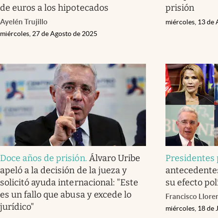
de euros a los hipotecados
prisión
Ayelén Trujillo
miércoles, 13 de
miércoles, 27 de Agosto de 2025
Doce años de prisión
.
Álvaro Uribe
Presidentes
apeló a la decisión de la jueza y
antecedente
solicitó ayuda internacional: "Este
su efecto pol
es un fallo que abusa y excede lo
Francisco Llore
jurídico"
miércoles, 18 de 