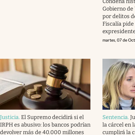
Condena hist
Gobierno de 
por delitos 
Fiscalía pide
expresident
martes, 07 de Oc
Justicia
.
El Supremo decidirá si el
Sentencia
.
Ju
IRPH es abusivo: los bancos podrían
la cárcel en 
devolver más de 40.000 millones
cumplirá la 