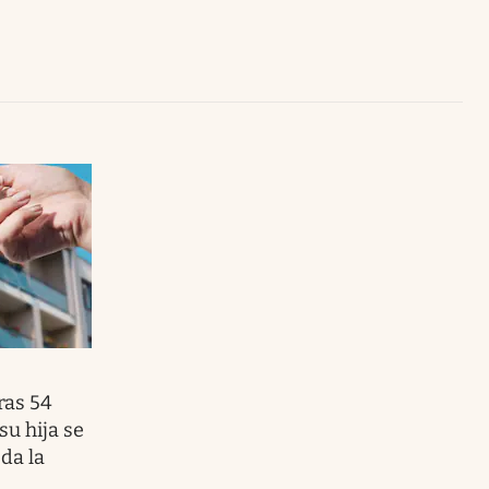
Uruguay
ras 54
su hija se
 da la