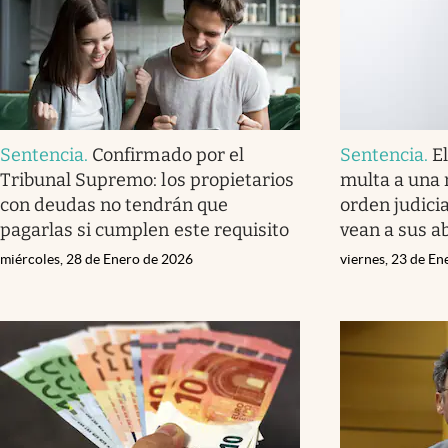
Sentencia
.
Confirmado por el
Sentencia
.
E
Tribunal Supremo: los propietarios
multa a una 
con deudas no tendrán que
orden judicia
pagarlas si cumplen este requisito
vean a sus a
miércoles, 28 de Enero de 2026
viernes, 23 de E