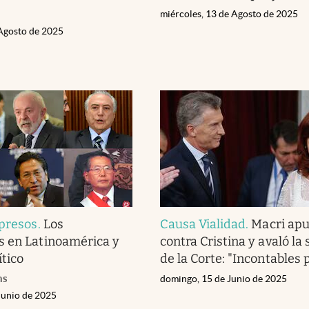
miércoles, 13 de Agosto de 2025
 Agosto de 2025
 presos
.
Los
Causa Vialidad
.
Macri ap
s en Latinoamérica y
contra Cristina y avaló la
ítico
de la Corte: "Incontables p
ns
domingo, 15 de Junio de 2025
Junio de 2025