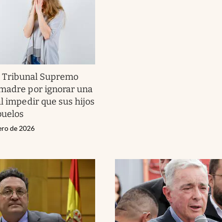
l Tribunal Supremo
madre por ignorar una
l impedir que sus hijos
buelos
nero de 2026