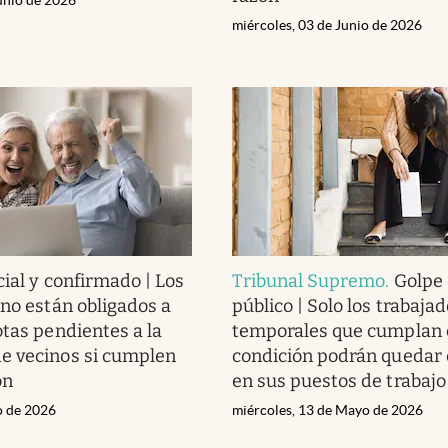
miércoles, 03 de Junio de 2026
cial y confirmado | Los
Tribunal Supremo
.
Golpe 
 no están obligados a
público | Solo los trabaja
otas pendientes a la
temporales que cumplan 
e vecinos si cumplen
condición podrán quedar 
ón
en sus puestos de trabajo
o de 2026
miércoles, 13 de Mayo de 2026