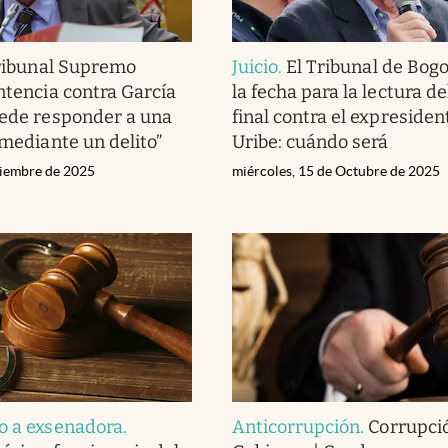
ribunal Supremo
Juicio
.
El Tribunal de Bogo
entencia contra García
la fecha para la lectura del
uede responder a una
final contra el expresiden
 mediante un delito”
Uribe: cuándo será
ciembre de 2025
miércoles, 15 de Octubre de 2025
o a exsenadora
.
Anticorrupción
.
Corrupció