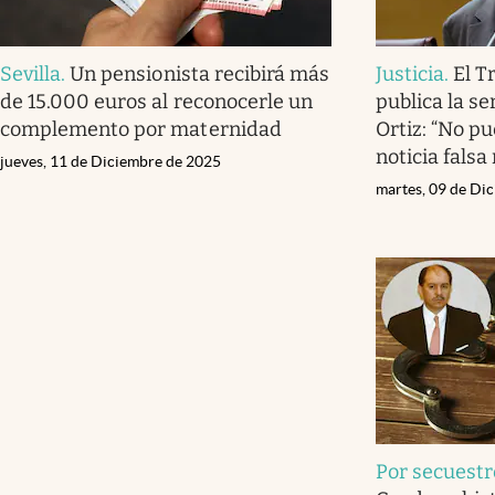
Sevilla
.
Un pensionista recibirá más
Justicia
.
El T
de 15.000 euros al reconocerle un
publica la s
complemento por maternidad
Ortiz: “No p
noticia falsa
jueves, 11 de Diciembre de 2025
martes, 09 de Di
Por secuestr