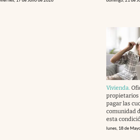
Vivienda
.
Ofi
propietarios
pagar las cu
comunidad d
esta condici
lunes, 18 de May