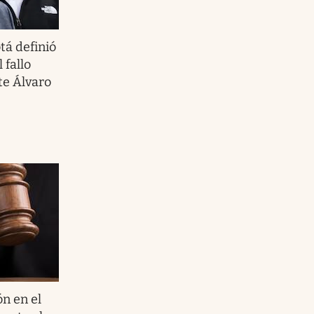
tá definió
 fallo
te Álvaro
n en el