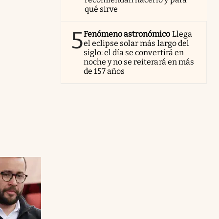
qué sirve
5
Fenómeno astronómico
Llega
el eclipse solar más largo del
siglo: el día se convertirá en
noche y no se reiterará en más
de 157 años