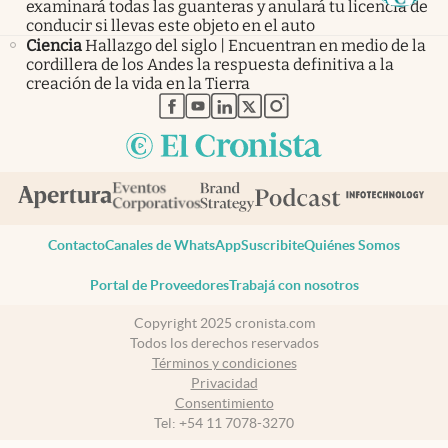
examinará todas las guanteras y anulará tu licencia de
conducir si llevas este objeto en el auto
Ciencia
Hallazgo del siglo | Encuentran en medio de la
cordillera de los Andes la respuesta definitiva a la
creación de la vida en la Tierra
abre en nueva pestaña
abre en nueva pestaña
abre en nueva pestaña
abre en nueva pestaña
abre en nueva pestaña
Contacto
Canales de WhatsApp
Suscribite
Quiénes Somos
Portal de Proveedores
Trabajá con nosotros
Copyright 2025 cronista.com
Todos los derechos reservados
Términos y condiciones
Privacidad
Consentimiento
Tel:
+54 11 7078-3270