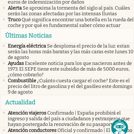
euros de indemnización por daños
Alerta
Se aproxima la tormenta del siglo al país. Cuáles
serán las zonas afectadas por las intensas lluvias
Truco
Qué significa encontrar una botella en la rueda del
coche y por qué es fundamental saber cómo actuar
Últimas Noticias
Energía eléctrica
Se desploma el precio de la luz: estan
serán las horas más baratas y las más caras este lunes 10
de agosto
Ayudas
Excelente noticia para los que nacieron antes de
1973. El SEPE tiene este subsidio de más de 5000 euros,
¿cómo cobrarlo?
Combustible
¿Cuánto cuesta cargar el coche? Este es el
precio del litro de gasolina y el del gasóleo este domingo
9 de agosto
Actualidad
Atención viajeros
Confirmado | España prohibirá el
ingreso y salida del país a ciudadanos y extranjeros que
hayan postergado la renovación de su pasaporte
Atención conductores
Oficial y confirmado | El Gobierno