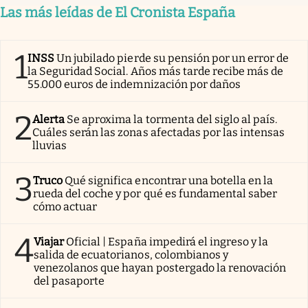
Las más leídas de El Cronista España
1
INSS
Un jubilado pierde su pensión por un error de
la Seguridad Social. Años más tarde recibe más de
55.000 euros de indemnización por daños
2
Alerta
Se aproxima la tormenta del siglo al país.
Cuáles serán las zonas afectadas por las intensas
lluvias
3
Truco
Qué significa encontrar una botella en la
rueda del coche y por qué es fundamental saber
cómo actuar
4
Viajar
Oficial | España impedirá el ingreso y la
salida de ecuatorianos, colombianos y
venezolanos que hayan postergado la renovación
del pasaporte