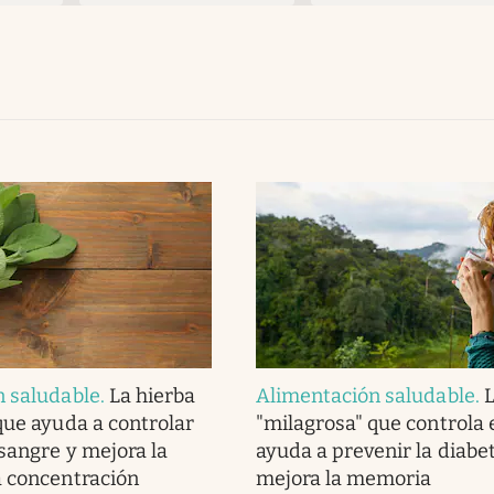
n saludable
.
La hierba
Alimentación saludable
.
L
que ayuda a controlar
"milagrosa" que controla e
 sangre y mejora la
ayuda a prevenir la diabe
 concentración
mejora la memoria