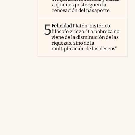
a quienes posterguen la
renovación del pasaporte
5
Felicidad
Platón, histórico
filósofo griego: “La pobreza no
viene de la disminución de las
riquezas, sino de la
multiplicación de los deseos”