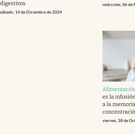
digestivos
miércoles, 06 de
sábado, 14 de Diciembre de 2024
Alimentació
es la infusi
a la memoria
concentraci
viernes, 18 de O