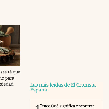
ste té que
no para
nsiedad
Las más leídas de El Cronista
España
Truco
Qué significa encontrar