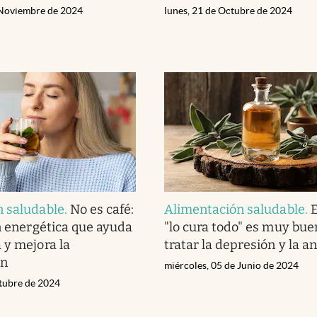
 Noviembre de 2024
lunes, 21 de Octubre de 2024
n saludable
.
No es café:
Alimentación saludable
.
E
ón energética que ayuda
"lo cura todo" es muy bue
 y mejora la
tratar la depresión y la a
ón
miércoles, 05 de Junio de 2024
ctubre de 2024