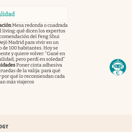
lidad
ación
Mesa redonda o cuadrada
l living: qué dicen los expertos
ecomendación del Feng Shui
ejó Madrid para vivir en un
 de 100 habitantes. Hoy se
ente y quiere volver: “Gané en
ilidad, pero perdí en soledad”
sidades
Poner cinta adhesiva
 ruedas de la valija: para qué
y por qué lo recomiendan cada
an más viajeros