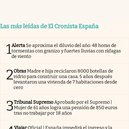
Las más leídas de El Cronista España
1
Alerta
Se aproxima el diluvio del año: 48 horas de
tormentas con granizo y fuertes lluvias con ráfagas
de viento
2
Obras
Madre e hija reciclaron 8000 botellas de
vidrio para construir una casa. 5 años después
levantaron una vivienda de 7 habitaciones desde
cero
3
Tribunal Supremo
Aprobado por el Supremo |
Mujer de 61 años logra una pensión de 850 euros
tras no trabajar por 18 años
Viajar
Oficial | España impedirá el ingreso y la