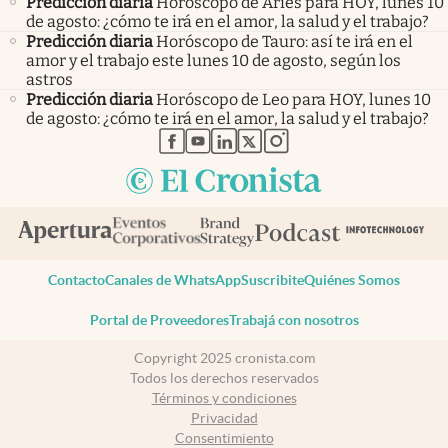
Predicción diaria
Horóscopo de Aries para HOY, lunes 10
de agosto: ¿cómo te irá en el amor, la salud y el trabajo?
Predicción diaria
Horóscopo de Tauro: así te irá en el
amor y el trabajo este lunes 10 de agosto, según los
astros
Predicción diaria
Horóscopo de Leo para HOY, lunes 10
de agosto: ¿cómo te irá en el amor, la salud y el trabajo?
abre en nueva pestaña
abre en nueva pestaña
abre en nueva pestaña
abre en nueva pestaña
abre en nueva pestaña
Contacto
Canales de WhatsApp
Suscribite
Quiénes Somos
Portal de Proveedores
Trabajá con nosotros
Copyright 2025 cronista.com
Todos los derechos reservados
Términos y condiciones
Privacidad
Consentimiento