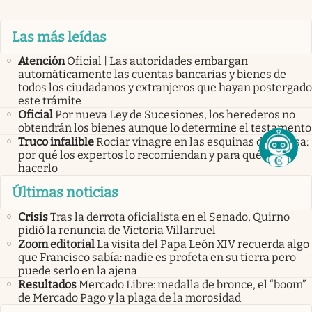
Las más leídas
Atención
Oficial | Las autoridades embargan
automáticamente las cuentas bancarias y bienes de
todos los ciudadanos y extranjeros que hayan postergado
este trámite
Oficial
Por nueva Ley de Sucesiones, los herederos no
obtendrán los bienes aunque lo determine el testamento
Truco infalible
Rociar vinagre en las esquinas de la casa:
por qué los expertos lo recomiendan y para qué sirve
hacerlo
Últimas noticias
Crisis
Tras la derrota oficialista en el Senado, Quirno
pidió la renuncia de Victoria Villarruel
Zoom editorial
La visita del Papa León XIV recuerda algo
que Francisco sabía: nadie es profeta en su tierra pero
puede serlo en la ajena
Resultados
Mercado Libre: medalla de bronce, el “boom”
de Mercado Pago y la plaga de la morosidad