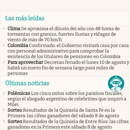
Las más leídas
Clima
Se aproxima el diluvio del año con 48 horas de
tormentas con granizo, fuertes lluvias y ráfagas de
viento de más de 70 km/h
Colombia
Confirmado: el Gobierno visitará casa por casa
con personal administrativo para comprobar la
existencia de los titulares de pensiones en Colombia
Para aprovechar
Decretan feriado el lunes 10 de agosto y
habrá un nuevo fin de semana largo para miles de
personas
Últimas noticias
Polémicas
Los cinco mitos sobre los paraísos fiscales,
según el abogado argentino de celebrities que inspiró a
Milei
Sorteo
Resultados de la Quiniela de Santa Fe en la
Primera: las cifras ganadores del sábado 8 de agosto
Sorteo
Resultados de la Quiniela de Entre Ríos: las cifras
ganadoras en la Primera este sábado 8 de agosto