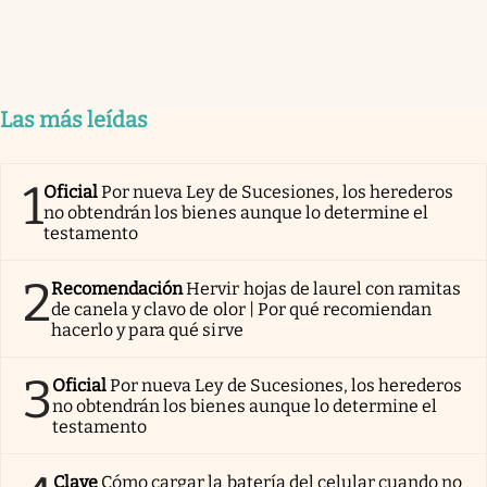
Las más leídas
1
Oficial
Por nueva Ley de Sucesiones, los herederos
no obtendrán los bienes aunque lo determine el
testamento
2
Recomendación
Hervir hojas de laurel con ramitas
de canela y clavo de olor | Por qué recomiendan
hacerlo y para qué sirve
3
Oficial
Por nueva Ley de Sucesiones, los herederos
no obtendrán los bienes aunque lo determine el
testamento
Clave
Cómo cargar la batería del celular cuando no