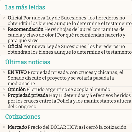
Las más leídas
Oficial
Por nueva Ley de Sucesiones, los herederos no
obtendrán los bienes aunque lo determine el testamento
Recomendación
Hervir hojas de laurel con ramitas de
canela y clavo de olor | Por qué recomiendan hacerlo y
para qué sirve
Oficial
Por nueva Ley de Sucesiones, los herederos no
obtendrán los bienes aunque lo determine el testamento
Últimas noticias
EN VIVO
Propiedad privada: con cruces y chicanas, el
Senado discute el proyecto y se votaría pasada la
medianoche
Opinión
El crudo argentino se acopla al mundo
Propiedad privada
Hay 11 detenidos y 5 efectivos heridos
por los cruces entre la Policía y los manifestantes afuera
del Congreso
Cotizaciones
Mercado
Precio del DÓLAR HOY: así cerró la cotización