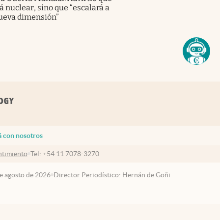
á nuclear, sino que “escalará a
ueva dimensión”
á con nosotros
timiento
Tel:
+54 11 7078-3270
de agosto de 2026
Director Periodístico: Hernán de Goñi