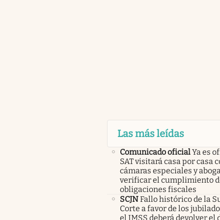
Las más leídas
Comunicado oficial
Ya es of
SAT visitará casa por casa 
cámaras especiales y abog
verificar el cumplimiento d
obligaciones fiscales
SCJN
Fallo histórico de la
Corte a favor de los jubilad
el IMSS deberá devolver el d