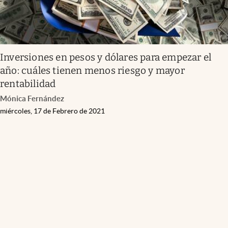
Inversiones en pesos y dólares para empezar el
año: cuáles tienen menos riesgo y mayor
rentabilidad
Mónica Fernández
miércoles, 17 de Febrero de 2021