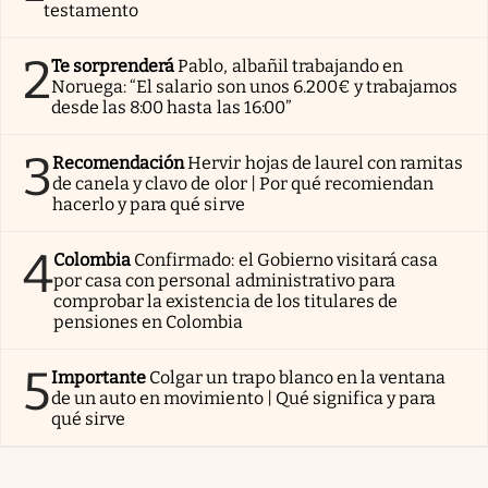
testamento
2
Te sorprenderá
Pablo, albañil trabajando en
Noruega: “El salario son unos 6.200€ y trabajamos
desde las 8:00 hasta las 16:00”
3
Recomendación
Hervir hojas de laurel con ramitas
de canela y clavo de olor | Por qué recomiendan
hacerlo y para qué sirve
4
Colombia
Confirmado: el Gobierno visitará casa
por casa con personal administrativo para
comprobar la existencia de los titulares de
pensiones en Colombia
5
Importante
Colgar un trapo blanco en la ventana
de un auto en movimiento | Qué significa y para
qué sirve