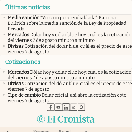
Últimas noticias
Media sanción
“Vino un poco endiablada”: Patricia
Bullrich sobre la media sanción de la Ley de Propiedad
Privada
Mercados
Dólar hoy y dólar blue hoy: cuál es la cotización
del viernes 7 de agosto minuto a minuto
Divisas
Cotización del dólar blue: cuál es el precio de este
viernes 7 de agosto
Cotizaciones
Mercados
Dólar hoy y dólar blue hoy: cuál es la cotización
del viernes 7 de agosto minuto a minuto
Divisas
Cotización del dólar blue: cuál es el precio de este
viernes 7 de agosto
Tipo de cambio
Dólar oficial: así abre la cotización este
viernes 7 de agosto
abre en nueva pestaña
abre en nueva pestaña
abre en nueva pestaña
abre en nueva pestaña
abre en nueva pestaña