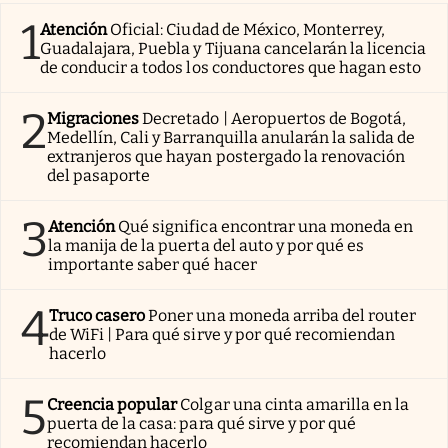
1
Atención
Oficial: Ciudad de México, Monterrey,
Guadalajara, Puebla y Tijuana cancelarán la licencia
de conducir a todos los conductores que hagan esto
2
Migraciones
Decretado | Aeropuertos de Bogotá,
Medellín, Cali y Barranquilla anularán la salida de
extranjeros que hayan postergado la renovación
del pasaporte
3
Atención
Qué significa encontrar una moneda en
la manija de la puerta del auto y por qué es
importante saber qué hacer
4
Truco casero
Poner una moneda arriba del router
de WiFi | Para qué sirve y por qué recomiendan
hacerlo
5
Creencia popular
Colgar una cinta amarilla en la
puerta de la casa: para qué sirve y por qué
recomiendan hacerlo