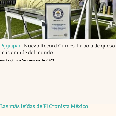
Pijijiapan
.
Nuevo Récord Guines: La bola de queso
más grande del mundo
martes, 05 de Septiembre de 2023
Las más leídas de El Cronista México