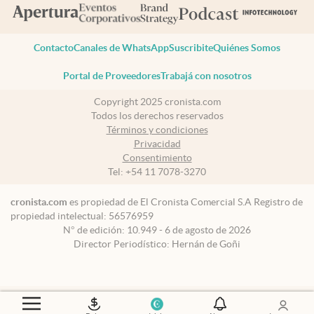
Contacto
Canales de WhatsApp
Suscribite
Quiénes Somos
Portal de Proveedores
Trabajá con nosotros
Copyright 2025 cronista.com
Todos los derechos reservados
Términos y condiciones
Privacidad
Consentimiento
Tel:
+54 11 7078-3270
cronista.com
es propiedad de El Cronista Comercial S.A Registro de
propiedad intelectual: 56576959
N° de edición: 10.949 - 6 de agosto de 2026
Director Periodístico: Hernán de Goñi