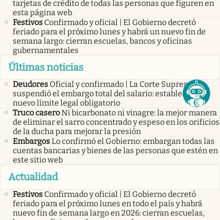
tarjetas de crédito de todas las personas que figuren en
esta página web
Festivos
Confirmado y oficial | El Gobierno decretó
feriado para el próximo lunes y habrá un nuevo fin de
semana largo: cierran escuelas, bancos y oficinas
gubernamentales
Últimas noticias
Deudores
Oficial y confirmado | La Corte Suprema
suspendió el embargo total del salario: estableció un
nuevo límite legal obligatorio
Truco casero
Ni bicarbonato ni vinagre: la mejor manera
de eliminar el sarro concentrado y espeso en los orificios
de la ducha para mejorar la presión
Embargos
Lo confirmó el Gobierno: embargan todas las
cuentas bancarias y bienes de las personas que estén en
este sitio web
Actualidad
Festivos
Confirmado y oficial | El Gobierno decretó
feriado para el próximo lunes en todo el país y habrá
nuevo fin de semana largo en 2026: cierran escuelas,