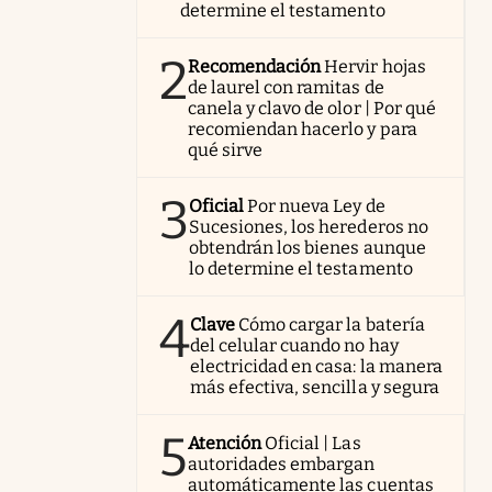
determine el testamento
2
Recomendación
Hervir hojas
de laurel con ramitas de
canela y clavo de olor | Por qué
recomiendan hacerlo y para
qué sirve
3
Oficial
Por nueva Ley de
Sucesiones, los herederos no
obtendrán los bienes aunque
lo determine el testamento
4
Clave
Cómo cargar la batería
del celular cuando no hay
electricidad en casa: la manera
más efectiva, sencilla y segura
5
Atención
Oficial | Las
autoridades embargan
automáticamente las cuentas