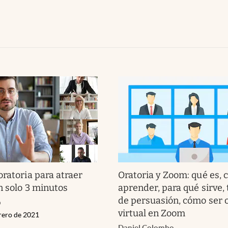
oratoria para atraer
Oratoria y Zoom: qué es,
n solo 3 minutos
aprender, para qué sirve,
de persuasión, cómo ser 
o
virtual en Zoom
brero de 2021
Daniel Colombo