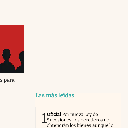
os para
Las más leídas
1
Oficial
Por nueva Ley de
Sucesiones, los herederos no
obtendrán los bienes aunque lo