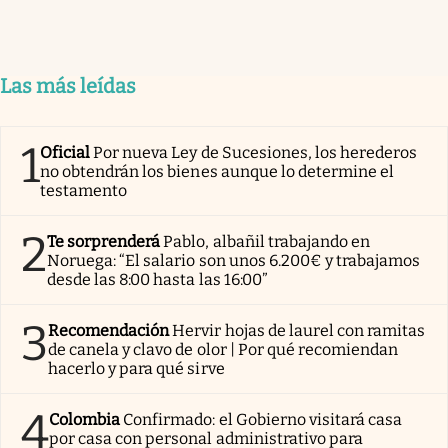
Las más leídas
1
Oficial
Por nueva Ley de Sucesiones, los herederos
no obtendrán los bienes aunque lo determine el
testamento
2
Te sorprenderá
Pablo, albañil trabajando en
Noruega: “El salario son unos 6.200€ y trabajamos
desde las 8:00 hasta las 16:00”
3
Recomendación
Hervir hojas de laurel con ramitas
de canela y clavo de olor | Por qué recomiendan
hacerlo y para qué sirve
4
Colombia
Confirmado: el Gobierno visitará casa
por casa con personal administrativo para