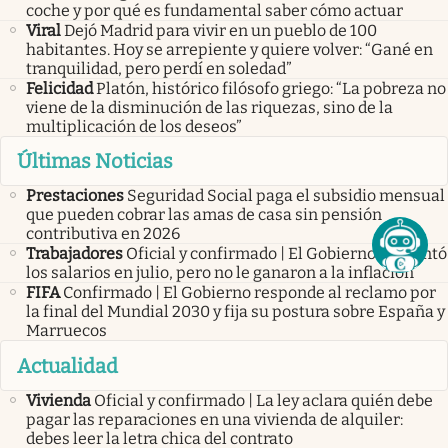
coche y por qué es fundamental saber cómo actuar
Viral
Dejó Madrid para vivir en un pueblo de 100
habitantes. Hoy se arrepiente y quiere volver: “Gané en
tranquilidad, pero perdí en soledad”
Felicidad
Platón, histórico filósofo griego: “La pobreza no
viene de la disminución de las riquezas, sino de la
multiplicación de los deseos”
Últimas Noticias
Prestaciones
Seguridad Social paga el subsidio mensual
que pueden cobrar las amas de casa sin pensión
contributiva en 2026
Trabajadores
Oficial y confirmado | El Gobierno aumentó
los salarios en julio, pero no le ganaron a la inflación
FIFA
Confirmado | El Gobierno responde al reclamo por
la final del Mundial 2030 y fija su postura sobre España y
Marruecos
Actualidad
Vivienda
Oficial y confirmado | La ley aclara quién debe
pagar las reparaciones en una vivienda de alquiler:
debes leer la letra chica del contrato