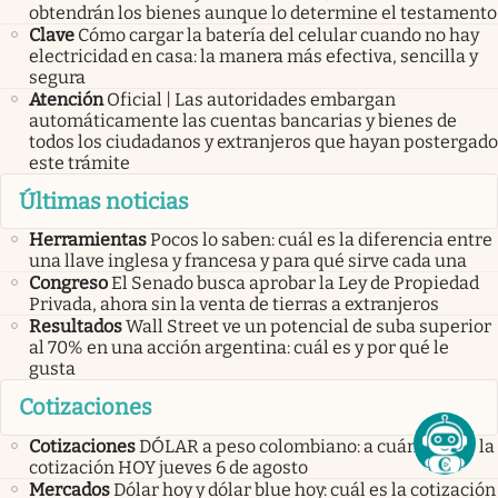
obtendrán los bienes aunque lo determine el testamento
Clave
Cómo cargar la batería del celular cuando no hay
electricidad en casa: la manera más efectiva, sencilla y
segura
Atención
Oficial | Las autoridades embargan
automáticamente las cuentas bancarias y bienes de
todos los ciudadanos y extranjeros que hayan postergado
este trámite
Últimas noticias
Herramientas
Pocos lo saben: cuál es la diferencia entre
una llave inglesa y francesa y para qué sirve cada una
Congreso
El Senado busca aprobar la Ley de Propiedad
Privada, ahora sin la venta de tierras a extranjeros
Resultados
Wall Street ve un potencial de suba superior
al 70% en una acción argentina: cuál es y por qué le
gusta
Cotizaciones
Cotizaciones
DÓLAR a peso colombiano: a cuánto abre la
cotización HOY jueves 6 de agosto
Mercados
Dólar hoy y dólar blue hoy: cuál es la cotización