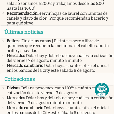
salario son unos 6.200€ y trabajamos desde las 8:00
hasta las 16:00”
Recomendación
Hervir hojas de laurel con ramitas de
canela y clavo de olor | Por qué recomiendan hacerlo y
para qué sirve
Últimas noticias
Belleza
Fin de las canas | El tinte casero y libre de
químicos que recupera la melanina del cabello: aporta
brillo y suavidad
Mercados
Dólar hoy y dólar blue hoy: cuál es la cotización
del viernes 7 de agosto minuto a minuto
Mercado cambiario
Dólar hoy: a cuánto cotiza el oficial
en los bancos de la City este sábado 8 de agosto
Cotizaciones
Divisas
Dólar a peso mexicano HOY: a cuánto cerró la
cotización de este viernes 7 de agosto
Mercados
Dólar hoy y dólar blue hoy: cuál es la cotización
del viernes 7 de agosto minuto a minuto
Mercado cambiario
Dólar hoy: a cuánto cotiza el oficial
en los bancos de la City este sábado 8 de agosto