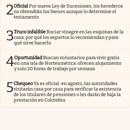
2
Oficial
Por nueva Ley de Sucesiones, los herederos
no obtendrán los bienes aunque lo determine el
testamento
3
Truco infalible
Rociar vinagre en las esquinas de la
casa: por qué los expertos lo recomiendan y para
qué sirve hacerlo
4
Oportunidad
Buscan voluntarios para vivir gratis
en una isla de Norteamérica: ofrecen alojamiento
y solo 20 horas de trabajo por semana
5
Chequeo
Ya es oficial: en agosto, las autoridades
visitarán casa por casa para verificar la existencia
de los titulares de pensiones o les darán de baja la
prestación en Colombia