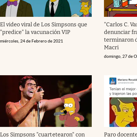
El video viral de Los Simpsons que
"Carlos C. Va
"predice" la vacunación VIP
denunciar fr
terminaron 
miércoles, 24 de Febrero de 2021
Macri
domingo, 27 de O
Los Simpsons "cuartetearon" con
Paro docente