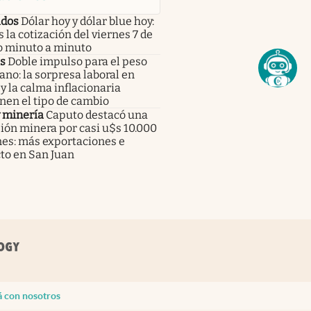
dos
Dólar hoy y dólar blue hoy:
s la cotización del viernes 7 de
o minuto a minuto
s
Doble impulso para el peso
no: la sorpresa laboral en
 la calma inflacionaria
nen el tipo de cambio
y minería
Caputo destacó una
ión minera por casi u$s 10.000
nes: más exportaciones e
to en San Juan
á con nosotros