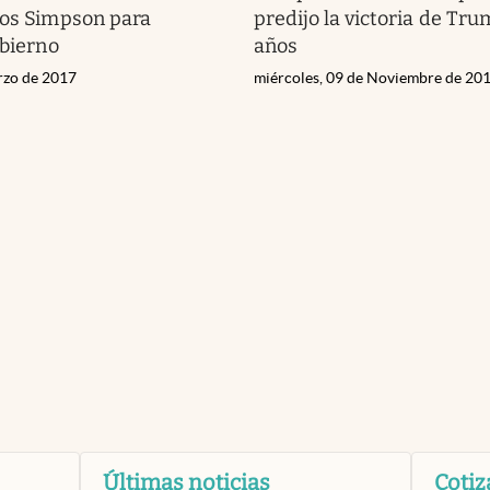
Los Simpson para
predijo la victoria de Tr
obierno
años
rzo de 2017
miércoles, 09 de Noviembre de 20
Últimas noticias
Cotiz