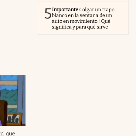
5
Importante
Colgar un trapo
blanco en la ventana de un
auto en movimiento | Qué
significa y para qué sirve
on' que