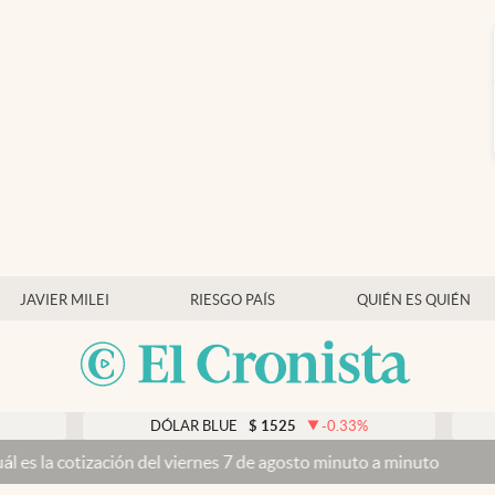
JAVIER MILEI
RIESGO PAÍS
QUIÉN ES QUIÉN
DÓLAR BLUE
$
1525
-0.33
%
DÓLA
otización del viernes 7 de agosto minuto a minuto