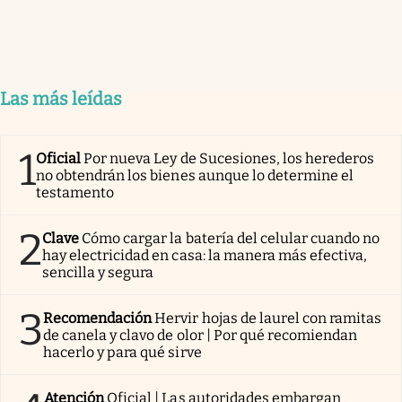
Las más leídas
1
Oficial
Por nueva Ley de Sucesiones, los herederos
no obtendrán los bienes aunque lo determine el
testamento
2
Clave
Cómo cargar la batería del celular cuando no
hay electricidad en casa: la manera más efectiva,
sencilla y segura
3
Recomendación
Hervir hojas de laurel con ramitas
de canela y clavo de olor | Por qué recomiendan
hacerlo y para qué sirve
Atención
Oficial | Las autoridades embargan