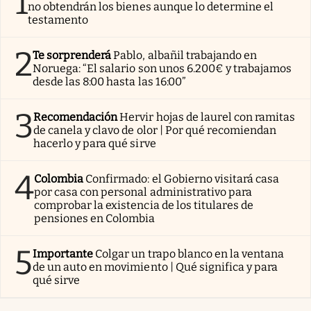
1
no obtendrán los bienes aunque lo determine el
testamento
2
Te sorprenderá
Pablo, albañil trabajando en
Noruega: “El salario son unos 6.200€ y trabajamos
desde las 8:00 hasta las 16:00”
3
Recomendación
Hervir hojas de laurel con ramitas
de canela y clavo de olor | Por qué recomiendan
hacerlo y para qué sirve
4
Colombia
Confirmado: el Gobierno visitará casa
por casa con personal administrativo para
comprobar la existencia de los titulares de
pensiones en Colombia
5
Importante
Colgar un trapo blanco en la ventana
de un auto en movimiento | Qué significa y para
qué sirve