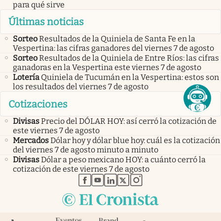
para qué sirve
Últimas noticias
Sorteo
Resultados de la Quiniela de Santa Fe en la
Vespertina: las cifras ganadores del viernes 7 de agosto
Sorteo
Resultados de la Quiniela de Entre Ríos: las cifras
ganadoras en la Vespertina este viernes 7 de agosto
Lotería
Quiniela de Tucumán en la Vespertina: estos son
los resultados del viernes 7 de agosto
Cotizaciones
Divisas
Precio del DÓLAR HOY: así cerró la cotización de
este viernes 7 de agosto
Mercados
Dólar hoy y dólar blue hoy: cuál es la cotización
del viernes 7 de agosto minuto a minuto
Divisas
Dólar a peso mexicano HOY: a cuánto cerró la
cotización de este viernes 7 de agosto
abre en nueva pestaña
abre en nueva pestaña
abre en nueva pestaña
abre en nueva pestaña
abre en nueva pestaña