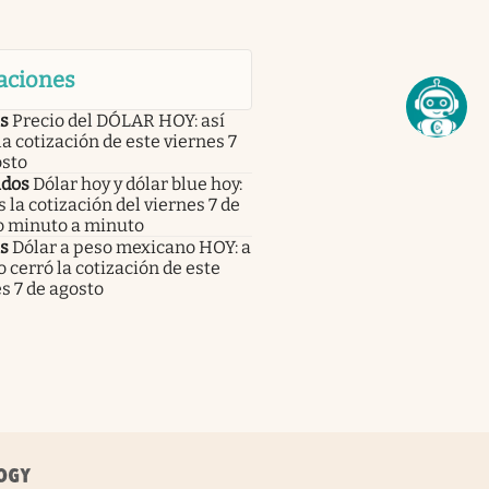
aciones
s
Precio del DÓLAR HOY: así
la cotización de este viernes 7
osto
dos
Dólar hoy y dólar blue hoy:
s la cotización del viernes 7 de
o minuto a minuto
s
Dólar a peso mexicano HOY: a
 cerró la cotización de este
s 7 de agosto