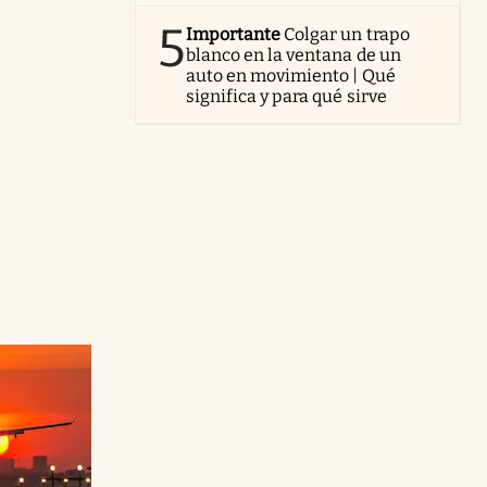
5
Importante
Colgar un trapo
blanco en la ventana de un
auto en movimiento | Qué
significa y para qué sirve