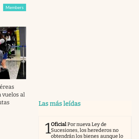
Members
éreas
 vuelos al
utas
Las más leídas
1
Oficial
Por nueva Ley de
Sucesiones, los herederos no
obtendrán los bienes aunque lo