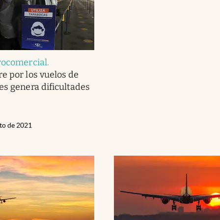
rocomercial
.
e por los vuelos de
es genera dificultades
sto de 2021