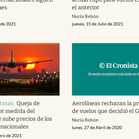
nes
el anterior
Nuria Rebón
o de 2021
jueves, 15 de Julio de 2021
tasas
.
Queja de
Aerolíneas rechazan la pr
or medida del
de vuelos que decidió el 
 sube precios de los
Nuria Rebón
rnacionales
lunes, 27 de Abril de 2020
nero de 2021