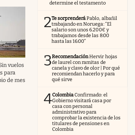
determine el testamento
2
Te sorprenderá
Pablo, albañil
trabajando en Noruega: “El
salario son unos 6.200€ y
trabajamos desde las 8:00
hasta las 16:00”
3
Recomendación
Hervir hojas
de laurel con ramitas de
Sin vuelos
canela y clavo de olor | Por qué
s para
recomiendan hacerlo y para
qué sirve
bio de mes
4
Colombia
Confirmado: el
Gobierno visitará casa por
casa con personal
administrativo para
comprobar la existencia de los
titulares de pensiones en
Colombia