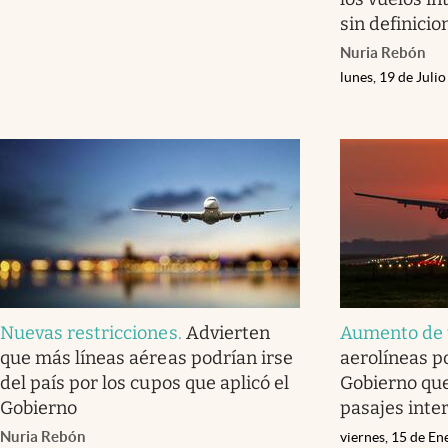
sin definicio
Nuria Rebón
lunes, 19 de Juli
Nuevas restricciones
.
Advierten
Aumento de 
que más líneas aéreas podrían irse
aerolíneas p
del país por los cupos que aplicó el
Gobierno que
Gobierno
pasajes inte
Nuria Rebón
viernes, 15 de E