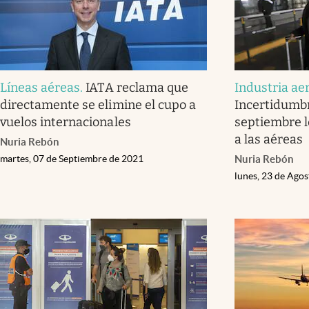
Líneas aéreas
.
IATA reclama que
Industria ae
directamente se elimine el cupo a
Incertidumbr
vuelos internacionales
septiembre l
a las aéreas
Nuria Rebón
martes, 07 de Septiembre de 2021
Nuria Rebón
lunes, 23 de Ago