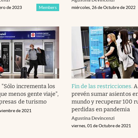
rero de 2023
Members
miércoles, 26 de Octubre de 2022
.
"Sólo incrementa los
Fin de las restricciones
.
A
que menos gente viaje",
prevén sumar asientos en
presas de turismo
mundo y recuperar 100 r
perdidas en pandemia
oviembre de 2021
Agustina Devincenzi
viernes, 01 de Octubre de 2021