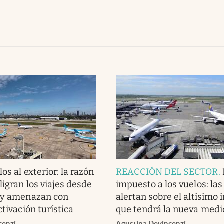
os al exterior: la razón
REACCIÓN DEL SECTOR
.
ligran los viajes desde
impuesto a los vuelos: las
a y amenazan con
alertan sobre el altísimo
ctivación turística
que tendrá la nueva medi
cenzi
Agustina Devincenzi