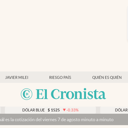
JAVIER MILEI
RIESGO PAÍS
QUIÉN ES QUIÉN
DÓLAR BLUE
$
1525
-0.33
%
DÓLAR TARJETA
ización del viernes 7 de agosto minuto a minuto