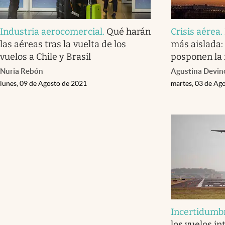
Industria aerocomercial
.
Qué harán
Crisis aérea
.
las aéreas tras la vuelta de los
más aislada:
vuelos a Chile y Brasil
posponen la 
Nuria Rebón
Agustina Devin
lunes, 09 de Agosto de 2021
martes, 03 de Ag
Incertidumb
los vuelos i