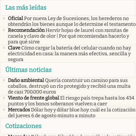
Las más leídas
Oficial
Por nueva Ley de Sucesiones, los herederos no
obtendrán los bienes aunque lo determine el testamento
Recomendación
Hervir hojas de laurel con ramitas de
canela y clavo de olor | Por qué recomiendan hacerlo y
para qué sirve
Clave
Cómo cargar la batería del celular cuando no hay
electricidad en casa: la manera más efectiva, sencilla y
segura
Últimas noticias
Daño ambiental
Quería construir un camino para sus
caballos, destruyó un río protegido y recibió una multa
de casi 700.000 euros
Viento de frente global
El riesgo país trepa hasta los 434
puntos y los bonos soberanos vuelven a caer
Mercados
Dólar hoy y dólar blue hoy: cuál es la cotización
del jueves 6 de agosto minuto a minuto
Cotizaciones