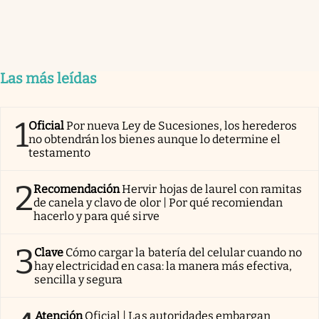
Las más leídas
1
Oficial
Por nueva Ley de Sucesiones, los herederos
no obtendrán los bienes aunque lo determine el
testamento
2
Recomendación
Hervir hojas de laurel con ramitas
de canela y clavo de olor | Por qué recomiendan
hacerlo y para qué sirve
3
Clave
Cómo cargar la batería del celular cuando no
hay electricidad en casa: la manera más efectiva,
sencilla y segura
Atención
Oficial | Las autoridades embargan