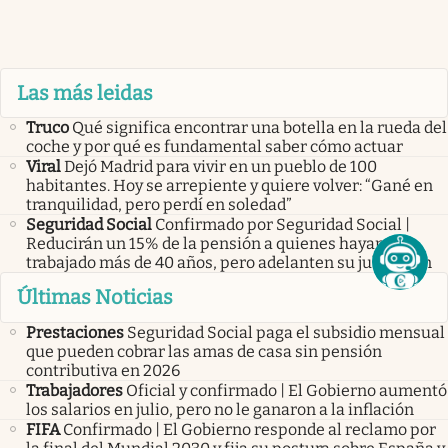
Las más leidas
Truco
Qué significa encontrar una botella en la rueda del
coche y por qué es fundamental saber cómo actuar
Viral
Dejó Madrid para vivir en un pueblo de 100
habitantes. Hoy se arrepiente y quiere volver: “Gané en
tranquilidad, pero perdí en soledad”
Seguridad Social
Confirmado por Seguridad Social |
Reducirán un 15% de la pensión a quienes hayan
trabajado más de 40 años, pero adelanten su jubilación
Últimas Noticias
Prestaciones
Seguridad Social paga el subsidio mensual
que pueden cobrar las amas de casa sin pensión
contributiva en 2026
Trabajadores
Oficial y confirmado | El Gobierno aumentó
los salarios en julio, pero no le ganaron a la inflación
FIFA
Confirmado | El Gobierno responde al reclamo por