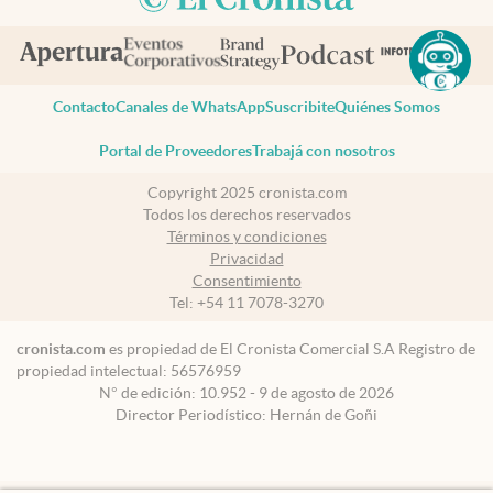
Contacto
Canales de WhatsApp
Suscribite
Quiénes Somos
Portal de Proveedores
Trabajá con nosotros
Copyright 2025 cronista.com
Todos los derechos reservados
Términos y condiciones
Privacidad
Consentimiento
Tel:
+54 11 7078-3270
cronista.com
es propiedad de El Cronista Comercial S.A Registro de
propiedad intelectual: 56576959
N° de edición: 10.952 - 9 de agosto de 2026
Director Periodístico: Hernán de Goñi