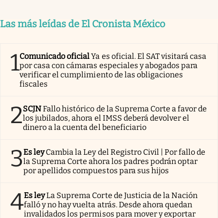
Las más leídas de El Cronista México
1
Comunicado oficial
Ya es oficial. El SAT visitará casa
por casa con cámaras especiales y abogados para
verificar el cumplimiento de las obligaciones
fiscales
2
SCJN
Fallo histórico de la Suprema Corte a favor de
los jubilados, ahora el IMSS deberá devolver el
dinero a la cuenta del beneficiario
3
Es ley
Cambia la Ley del Registro Civil | Por fallo de
la Suprema Corte ahora los padres podrán optar
por apellidos compuestos para sus hijos
4
Es ley
La Suprema Corte de Justicia de la Nación
falló y no hay vuelta atrás. Desde ahora quedan
invalidados los permisos para mover y exportar