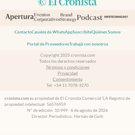
Contacto
Canales de WhatsApp
Suscribite
Quiénes Somos
Portal de Proveedores
Trabajá con nosotros
Copyright 2025 cronista.com
Todos los derechos reservados
Términos y condiciones
Privacidad
Consentimiento
Tel:
+54 11 7078-3270
cronista.com
es propiedad de El Cronista Comercial S.A Registro de
propiedad intelectual: 56576959
N° de edición: 10.949 - 6 de agosto de 2026
Director Periodístico: Hernán de Goñi