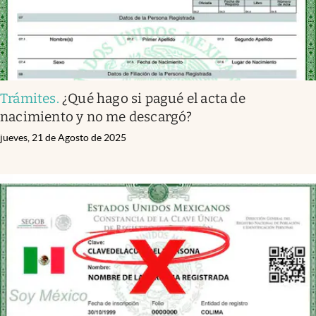
Trámites
.
¿Qué hago si pagué el acta de
nacimiento y no me descargó?
jueves, 21 de Agosto de 2025