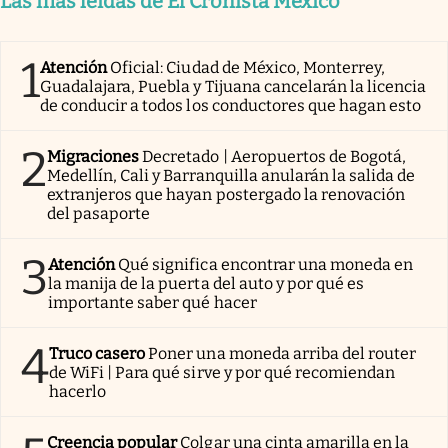
Las más leídas de El Cronista México
1
Atención
Oficial: Ciudad de México, Monterrey,
Guadalajara, Puebla y Tijuana cancelarán la licencia
de conducir a todos los conductores que hagan esto
2
Migraciones
Decretado | Aeropuertos de Bogotá,
Medellín, Cali y Barranquilla anularán la salida de
extranjeros que hayan postergado la renovación
del pasaporte
3
Atención
Qué significa encontrar una moneda en
la manija de la puerta del auto y por qué es
importante saber qué hacer
4
Truco casero
Poner una moneda arriba del router
de WiFi | Para qué sirve y por qué recomiendan
hacerlo
Creencia popular
Colgar una cinta amarilla en la