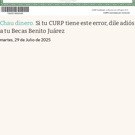
Chau dinero
.
Si tu CURP tiene este error, dile adiós
a tu Becas Benito Juárez
martes, 29 de Julio de 2025