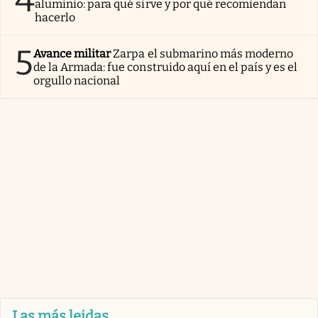
4
aluminio: para qué sirve y por qué recomiendan
hacerlo
5
Avance militar
Zarpa el submarino más moderno
de la Armada: fue construido aquí en el país y es el
orgullo nacional
Las más leidas