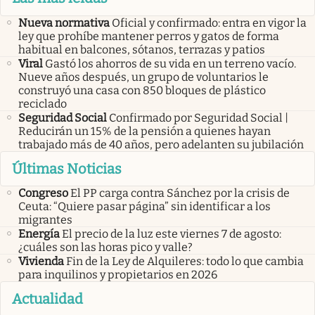
Nueva normativa
Oficial y confirmado: entra en vigor la
ley que prohíbe mantener perros y gatos de forma
habitual en balcones, sótanos, terrazas y patios
Viral
Gastó los ahorros de su vida en un terreno vacío.
Nueve años después, un grupo de voluntarios le
construyó una casa con 850 bloques de plástico
reciclado
Seguridad Social
Confirmado por Seguridad Social |
Reducirán un 15% de la pensión a quienes hayan
trabajado más de 40 años, pero adelanten su jubilación
Últimas Noticias
Congreso
El PP carga contra Sánchez por la crisis de
Ceuta: “Quiere pasar página” sin identificar a los
migrantes
Energía
El precio de la luz este viernes 7 de agosto:
¿cuáles son las horas pico y valle?
Vivienda
Fin de la Ley de Alquileres: todo lo que cambia
para inquilinos y propietarios en 2026
Actualidad