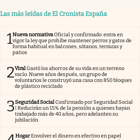
Las más leídas de El Cronista España
1
Nueva normativa
Oficial y confirmado: entra en
vigor la ley que prohíbe mantener perros y gatos de
forma habitual en balcones, sótanos, terrazas y
patios
2
Viral
Gastó los ahorros de su vida en un terreno
vacío. Nueve años después, un grupo de
voluntarios le construyó una casa con 850 bloques
de plástico reciclado
3
Seguridad Social
Confirmado por Seguridad Social
| Reducirán un 15% de la pensión a quienes hayan
trabajado más de 40 años, pero adelanten su
jubilación
Hogar
Envolver el dinero en efectivo en papel