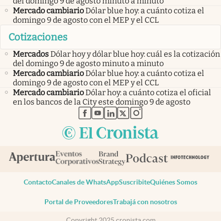
del domingo 9 de agosto minuto a minuto
Mercado cambiario
Dólar blue hoy: a cuánto cotiza el
domingo 9 de agosto con el MEP y el CCL
Cotizaciones
Mercados
Dólar hoy y dólar blue hoy: cuál es la cotización
del domingo 9 de agosto minuto a minuto
Mercado cambiario
Dólar blue hoy: a cuánto cotiza el
domingo 9 de agosto con el MEP y el CCL
Mercado cambiario
Dólar hoy: a cuánto cotiza el oficial
en los bancos de la City este domingo 9 de agosto
abre en nueva pestaña
abre en nueva pestaña
abre en nueva pestaña
abre en nueva pestaña
abre en nueva pestaña
Contacto
Canales de WhatsApp
Suscribite
Quiénes Somos
Portal de Proveedores
Trabajá con nosotros
Copyright 2025 cronista.com