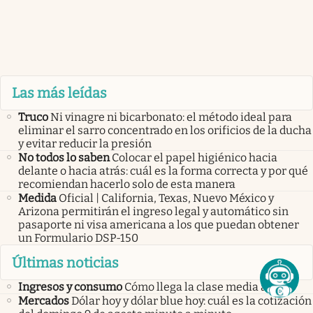
Las más leídas
Truco
Ni vinagre ni bicarbonato: el método ideal para
eliminar el sarro concentrado en los orificios de la ducha
y evitar reducir la presión
No todos lo saben
Colocar el papel higiénico hacia
delante o hacia atrás: cuál es la forma correcta y por qué
recomiendan hacerlo solo de esta manera
Medida
Oficial | California, Texas, Nuevo México y
Arizona permitirán el ingreso legal y automático sin
pasaporte ni visa americana a los que puedan obtener
un Formulario DSP-150
Últimas noticias
Ingresos y consumo
Cómo llega la clase media al 2027
Mercados
Dólar hoy y dólar blue hoy: cuál es la cotización