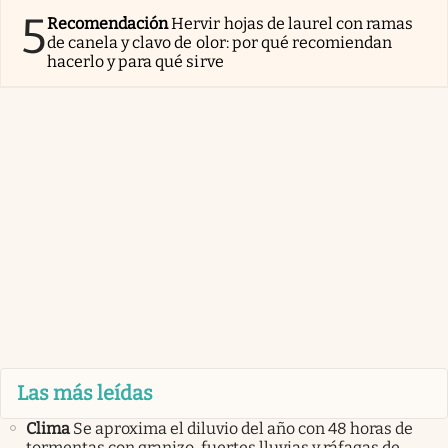
5
Recomendación
Hervir hojas de laurel con ramas
de canela y clavo de olor: por qué recomiendan
hacerlo y para qué sirve
Las más leídas
Clima
Se aproxima el diluvio del año con 48 horas de
tormentas con granizo, fuertes lluvias y ráfagas de