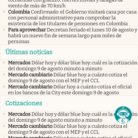
viento de más de 70 km/h
Colombia
Confirmado: el Gobierno visitará casa por casa
con personal administrativo para comprobar la
existencia de los titulares de pensiones en Colombia
Para aprovechar
Decretan feriado el lunes 10 de agosto y
habrá un nuevo fin de semana largo para miles de
personas
Últimas noticias
Mercados
Dólar hoy y dólar blue hoy: cuál es la cotización
del domingo 9 de agosto minuto a minuto
Mercado cambiario
Dólar blue hoy: a cuánto cotiza el
domingo 9 de agosto con el MEP y el CCL
Mercado cambiario
Dólar hoy: a cuánto cotiza el oficial
en los bancos de la City este domingo 9 de agosto
Cotizaciones
Mercados
Dólar hoy y dólar blue hoy: cuál es la cotización
del domingo 9 de agosto minuto a minuto
Mercado cambiario
Dólar blue hoy: a cuánto cotiza el
domingo 9 de agosto con el MEP y el CCL