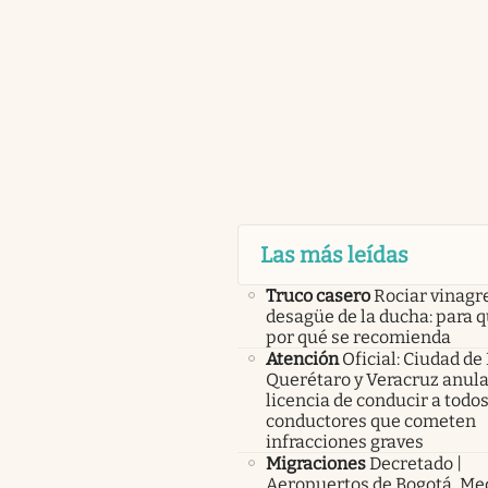
Las más leídas
Truco casero
Rociar vinagre
desagüe de la ducha: para q
por qué se recomienda
Atención
Oficial: Ciudad de
Querétaro y Veracruz anula
licencia de conducir a todos
conductores que cometen
infracciones graves
Migraciones
Decretado |
Aeropuertos de Bogotá, Med