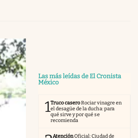
Uruguay
Las más leídas de El Cronista
México
1
Truco casero
Rociar vinagre en
el desagüe de la ducha: para
qué sirve y por qué se
recomienda
Atención
Oficial: Ciudad de