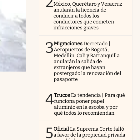
2
México, Querétaro y Veracruz
anularán la licencia de
conducir a todos los
conductores que cometen
infracciones graves
3
Migraciones
Decretado |
Aeropuertos de Bogotá,
Medellín, Cali y Barranquilla
anularán la salida de
extranjeros que hayan
postergado la renovación del
pasaporte
4
Trucos
Es tendencia | Para qué
funciona poner papel
aluminio en la escoba y por
qué todos lo recomiendan
5
Oficial
La Suprema Corte falló
a favor de la propiedad privada