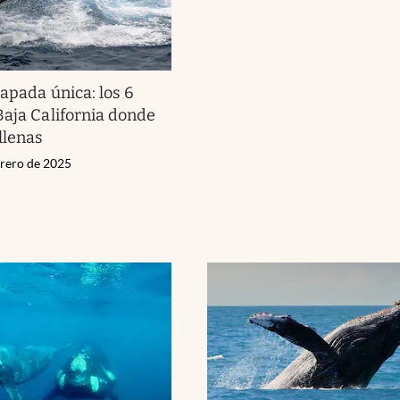
apada única: los 6
Baja California donde
llenas
brero de 2025