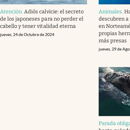
Atención
.
Adiós calvicie: el secreto
Animales
.
Ha
de los japoneses para no perder el
descubren a
cabello y tener vitalidad eterna
en Norteamér
propias herr
jueves, 24 de Octubre de 2024
más presas
jueves, 29 de Ag
Parada oblig