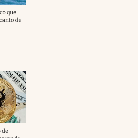
ico que
 canto de
o de