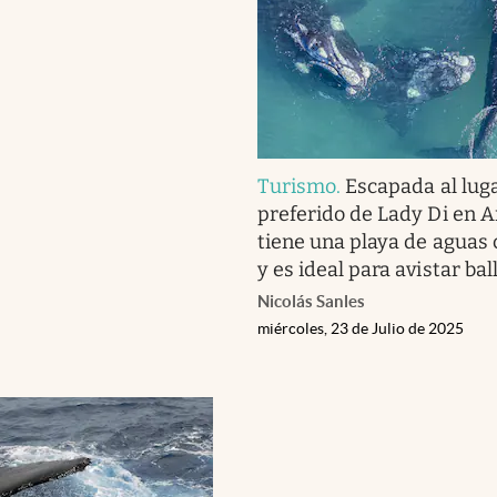
Turismo
.
Escapada al lug
preferido de Lady Di en A
tiene una playa de aguas 
y es ideal para avistar ba
Nicolás Sanles
miércoles, 23 de Julio de 2025