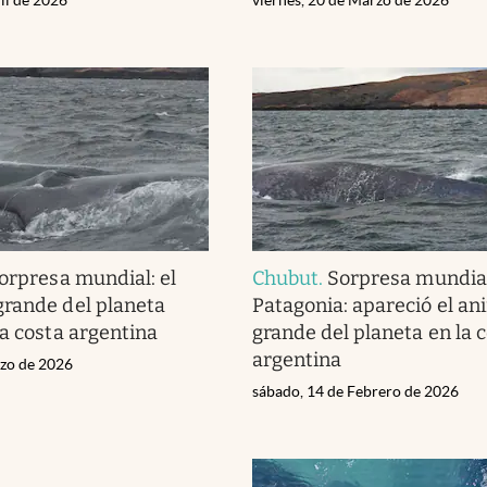
orpresa mundial: el
Chubut
.
Sorpresa mundial
rande del planeta
Patagonia: apareció el a
la costa argentina
grande del planeta en la 
argentina
rzo de 2026
sábado, 14 de Febrero de 2026