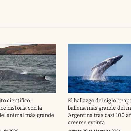
to científico:
El hallazgo del siglo: reap
ce historia con la
ballena más grande del 
del animal más grande
Argentina tras casi 100 a
creerse extinta
il de 2026
viernes, 20 de Marzo de 2026