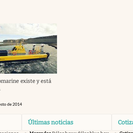
bmarine existe y está
a
osto de 2014
Últimas noticias
Cotiz