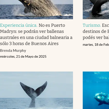
Experiencia única
.
No es Puerto
Turismo
.
Esc
Madryn: se podrán ver ballenas
destinos de 
australes en una ciudad balnearia a
podés ver ba
sólo 3 horas de Buenos Aires
martes, 18 de Fe
Brenda Murphy
miércoles, 21 de Mayo de 2025