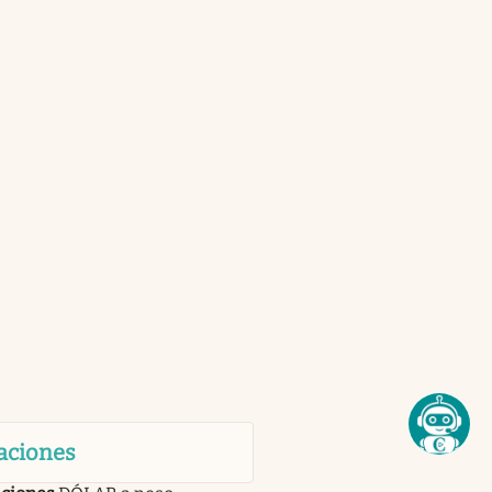
aciones