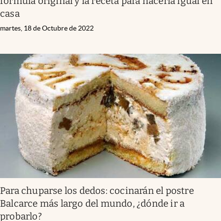
fórmula original y la receta para hacerla igual en
casa
martes, 18 de Octubre de 2022
Para chuparse los dedos: cocinarán el postre
Balcarce más largo del mundo, ¿dónde ir a
probarlo?