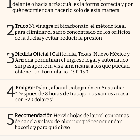
1
delante o hacia atrás: cuál es la forma correcta y por
qué recomiendan hacerlo solo de esta manera
2
Truco
Ni vinagre ni bicarbonato: el método ideal
para eliminar el sarro concentrado en los orificios
de la ducha y evitar reducir la presión
3
Medida
Oficial | California, Texas, Nuevo México y
Arizona permitirán el ingreso legal y automático
sin pasaporte ni visa americana a los que puedan
obtener un Formulario DSP-150
4
Emigrar
Dylan, albañil trabajando en Australia:
“Después de 8 horas de trabajo, nos vamos a casa
con 320 dólares”
5
Recomendación
Hervir hojas de laurel con ramas
de canela y clavo de olor: por qué recomiendan
hacerlo y para qué sirve