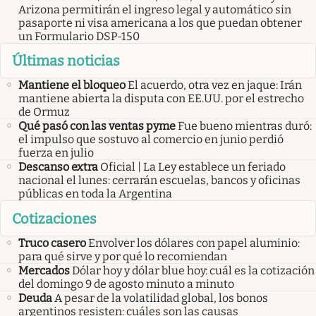
Arizona permitirán el ingreso legal y automático sin
pasaporte ni visa americana a los que puedan obtener
un Formulario DSP-150
Últimas noticias
Mantiene el bloqueo
El acuerdo, otra vez en jaque: Irán
mantiene abierta la disputa con EE.UU. por el estrecho
de Ormuz
Qué pasó con las ventas pyme
Fue bueno mientras duró:
el impulso que sostuvo al comercio en junio perdió
fuerza en julio
Descanso extra
Oficial | La Ley establece un feriado
nacional el lunes: cerrarán escuelas, bancos y oficinas
públicas en toda la Argentina
Cotizaciones
Truco casero
Envolver los dólares con papel aluminio:
para qué sirve y por qué lo recomiendan
Mercados
Dólar hoy y dólar blue hoy: cuál es la cotización
del domingo 9 de agosto minuto a minuto
Deuda
A pesar de la volatilidad global, los bonos
argentinos resisten: cuáles son las causas