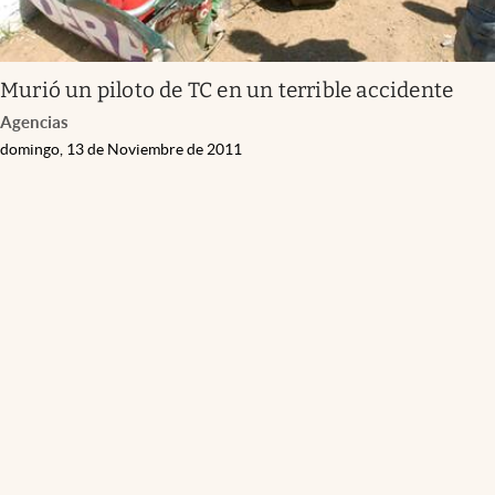
Murió un piloto de TC en un terrible accidente
Agencias
domingo, 13 de Noviembre de 2011