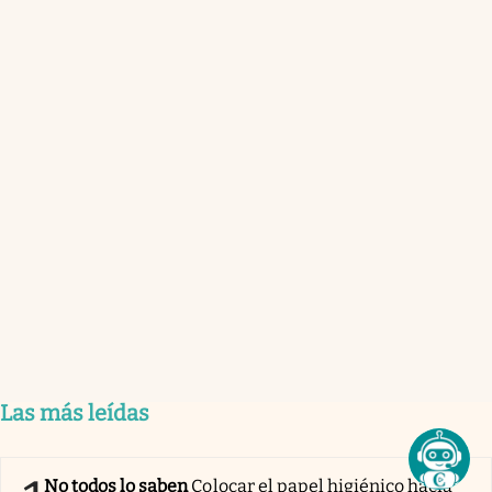
Las más leídas
No todos lo saben
Colocar el papel higiénico hacia