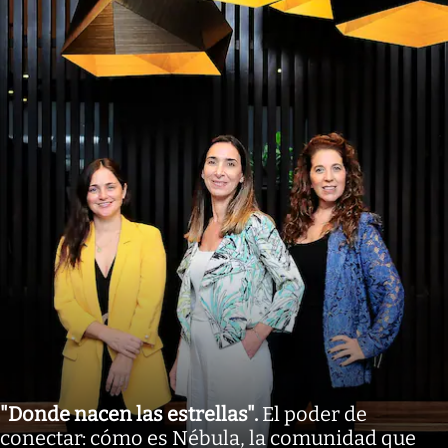
"Donde nacen las estrellas"
.
El poder de
conectar: cómo es Nébula, la comunidad que