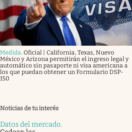
Medida
.
Oficial | California, Texas, Nuevo
México y Arizona permitirán el ingreso legal y
automático sin pasaporte ni visa americana a
los que puedan obtener un Formulario DSP-
150
Noticias de tu interés
Datos del mercado
.
Cedear: los