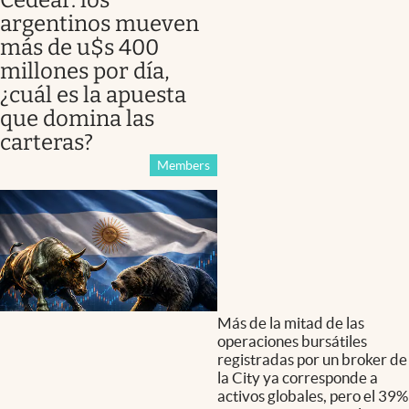
argentinos mueven
más de u$s 400
millones por día,
¿cuál es la apuesta
que domina las
carteras?
Members
Más de la mitad de las
operaciones bursátiles
registradas por un broker de
la City ya corresponde a
activos globales, pero el 39%