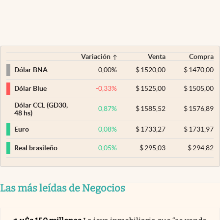
Variación
Venta
Compra
0,00
%
$
1520,00
$
1470,00
Dólar BNA
-0,33
%
$
1525,00
$
1505,00
Dólar Blue
Dólar CCL (GD30,
0,87
%
$
1585,52
$
1576,89
48 hs)
0,08
%
$
1733,27
$
1731,97
Euro
0,05
%
$
295,03
$
294,82
Real brasileño
Las más leídas de Negocios