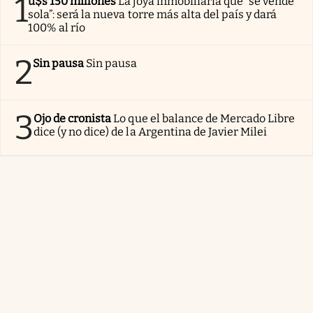
1
u$s 150 millones
La joya inmobiliaria que “se vende
sola”: será la nueva torre más alta del país y dará
100% al río
2
Sin pausa
Sin pausa
3
Ojo de cronista
Lo que el balance de Mercado Libre
dice (y no dice) de la Argentina de Javier Milei