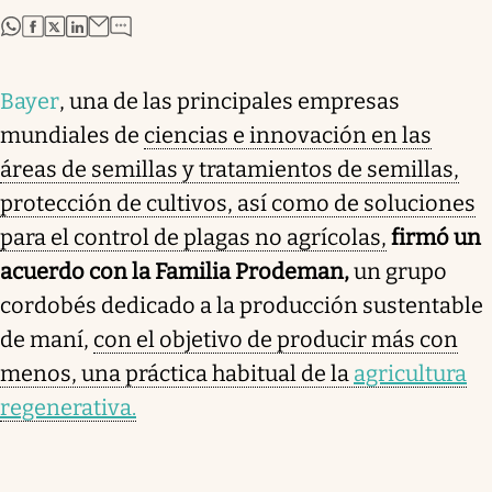
abre en nueva pestaña
abre en nueva pestaña
abre en nueva pestaña
abre en nueva pestaña
Bayer
, una de las principales empresas
mundiales de
ciencias e innovación en las
áreas de semillas y tratamientos de semillas,
protección de cultivos, así como de soluciones
para el control de plagas no agrícolas,
firmó un
acuerdo con la Familia Prodeman,
un grupo
cordobés dedicado a la producción sustentable
de maní,
con el objetivo de producir más con
menos, una práctica habitual de la
agricultura
regenerativa.