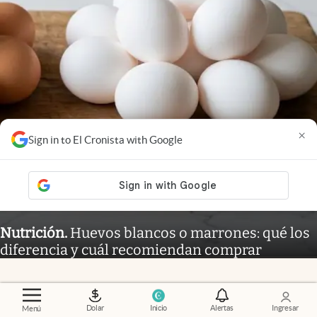
×
Sign in to El Cronista with Google
Nutrición
.
Huevos blancos o marrones: qué los
diferencia y cuál recomiendan comprar
Dolar
Inicio
Alertas
Ingresar
Menú