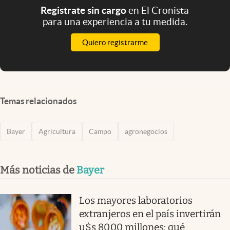
Registrate sin cargo
en El Cronista
para una experiencia a tu medida.
Quiero registrarme
Temas relacionados
Bayer
Agricultura
Campo
agronegocios
Más noticias de
Bayer
Los mayores laboratorios
extranjeros en el país invertirán
u$s 8000 millones: qué