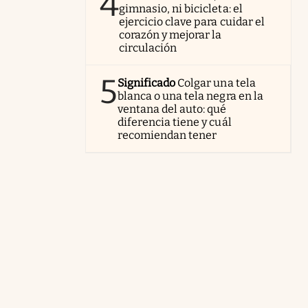
4
gimnasio, ni bicicleta: el
ejercicio clave para cuidar el
corazón y mejorar la
circulación
5
Significado
Colgar una tela
blanca o una tela negra en la
ventana del auto: qué
diferencia tiene y cuál
recomiendan tener