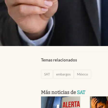
Temas relacionados
SAT
embargos
México
Más noticias de
SAT