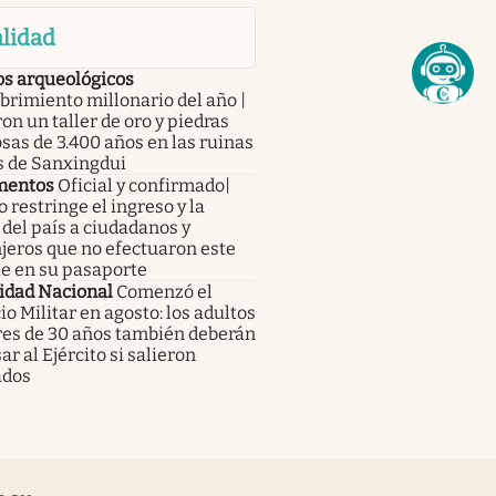
lidad
os arqueológicos
rimiento millonario del año |
on un taller de oro y piedras
sas de 3.400 años en las ruinas
s de Sanxingdui
mentos
Oficial y confirmado|
 restringe el ingreso y la
 del país a ciudadanos y
jeros que no efectuaron este
te en su pasaporte
idad Nacional
Comenzó el
io Militar en agosto: los adultos
es de 30 años también deberán
ar al Ejército si salieron
ados