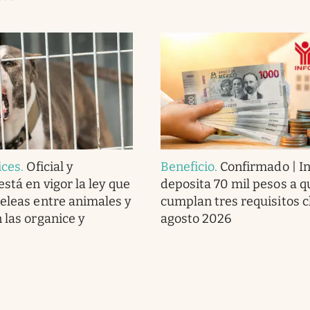
ices
.
Oficial y
Beneficio
.
Confirmado | In
stá en vigor la ley que
deposita 70 mil pesos a q
peleas entre animales y
cumplan tres requisitos c
 las organice y
agosto 2026