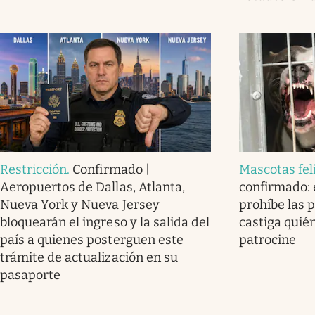
Restricción
.
Confirmado |
Mascotas fel
Aeropuertos de Dallas, Atlanta,
confirmado: e
Nueva York y Nueva Jersey
prohíbe las 
bloquearán el ingreso y la salida del
castiga quién
país a quienes posterguen este
patrocine
trámite de actualización en su
pasaporte