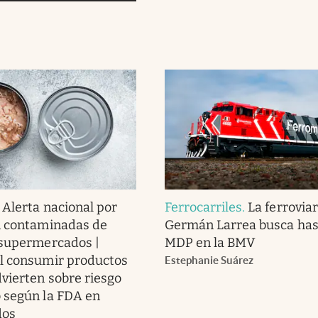
.
Alerta nacional por
Ferrocarriles
.
La ferroviar
n contaminadas de
Germán Larrea busca has
 supermercados |
MDP en la BMV
l consumir productos
Estephanie Suárez
dvierten sobre riesgo
 según la FDA en
dos