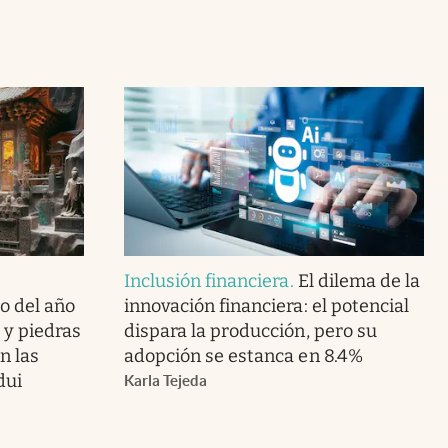
Inclusión financiera
.
El dilema de la
o del año
innovación financiera: el potencial
o y piedras
dispara la producción, pero su
n las
adopción se estanca en 8.4%
dui
Karla Tejeda