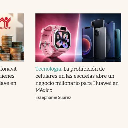
fonavit
Tecnología
.
La prohibición de
uienes
celulares en las escuelas abre un
lave en
negocio millonario para Huawei en
México
Estephanie Suárez