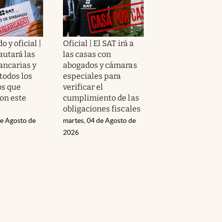
 y oficial |
Oficial | El SAT irá a
autará las
las casas con
ancarias y
abogados y cámaras
todos los
especiales para
s que
verificar el
on este
cumplimiento de las
obligaciones fiscales
de Agosto de
martes, 04 de Agosto de
2026