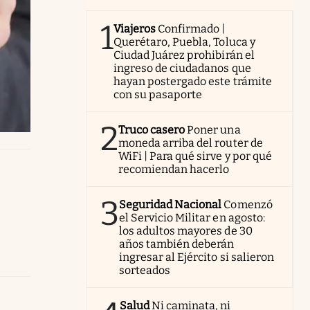
1
Viajeros
Confirmado |
Querétaro, Puebla, Toluca y
Ciudad Juárez prohibirán el
ingreso de ciudadanos que
hayan postergado este trámite
con su pasaporte
2
Truco casero
Poner una
moneda arriba del router de
WiFi | Para qué sirve y por qué
recomiendan hacerlo
3
Seguridad Nacional
Comenzó
el Servicio Militar en agosto:
los adultos mayores de 30
años también deberán
ingresar al Ejército si salieron
sorteados
Salud
Ni caminata, ni