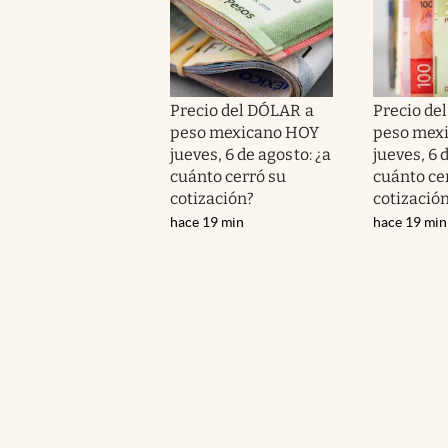
Precio del DÓLAR a
Precio de
peso mexicano HOY
peso mex
jueves, 6 de agosto: ¿a
jueves, 6 
cuánto cerró su
cuánto ce
cotización?
cotizació
hace 19 min
hace 19 min