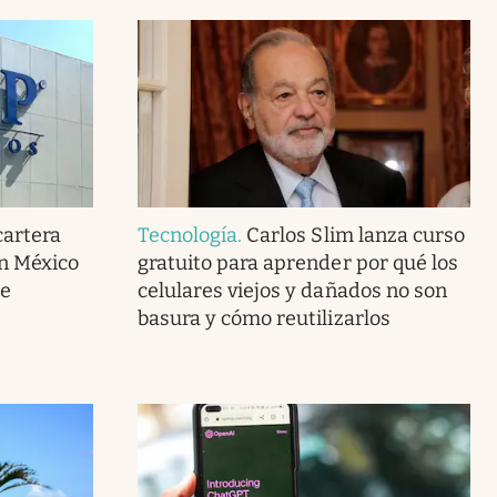
cartera
Tecnología
.
Carlos Slim lanza curso
en México
gratuito para aprender por qué los
de
celulares viejos y dañados no son
basura y cómo reutilizarlos