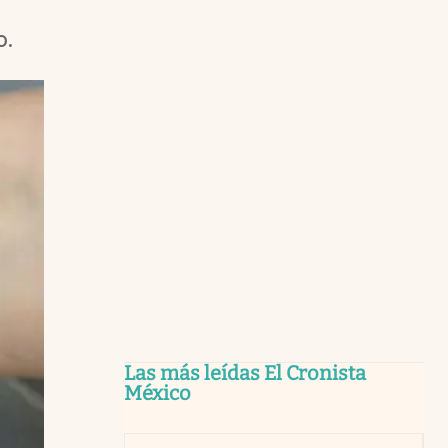
o.
Las más leídas El Cronista
México