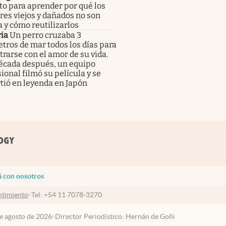
to para aprender por qué los
res viejos y dañados no son
 y cómo reutilizarlos
ia
Un perro cruzaba 3
tros de mar todos los días para
rarse con el amor de su vida.
écada después, un equipo
ional filmó su película y se
tió en leyenda en Japón
á con nosotros
timiento
Tel:
+54 11 7078-3270
de agosto de 2026
Director Periodístico: Hernán de Goñi