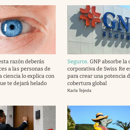
esta razón deberás
Seguros
.
GNP absorbe la 
ces a las personas de
corporativa de Swiss Re 
la ciencia lo explica con
para crear una potencia 
ue te dejará helado
cobertura global
Karla Tejeda