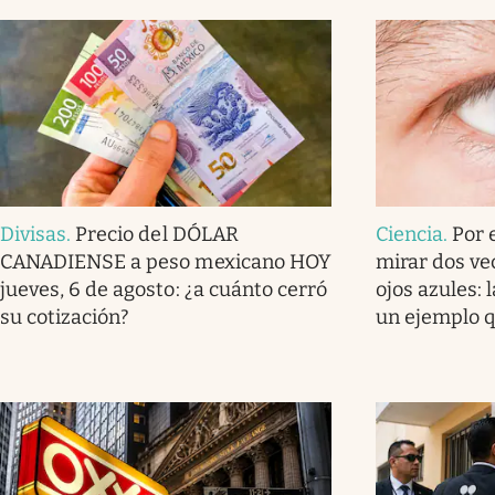
Divisas
.
Precio del DÓLAR
Ciencia
.
Por 
CANADIENSE a peso mexicano HOY
mirar dos ve
jueves, 6 de agosto: ¿a cuánto cerró
ojos azules: 
su cotización?
un ejemplo q