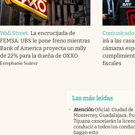
Wall Street
.
La encrucijada de
Comunicado o
FEMSA: UBS le pone freno mientras
irá a las cas
Bank of America proyecta un rally
cámaras espe
de 22% para la dueña de OXXO
cumplimiento
fiscales
Estephanie Suárez
Las más leídas
Atención
Oficial: Ciudad de
Monterrey, Guadalajara, Pu
Tijuana cancelarán la licen
conducir a todos los condu
hagan esto