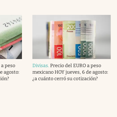
 a peso
Divisas
.
Precio del EURO a peso
e agosto:
mexicano HOY jueves, 6 de agosto:
ción?
¿a cuánto cerró su cotización?