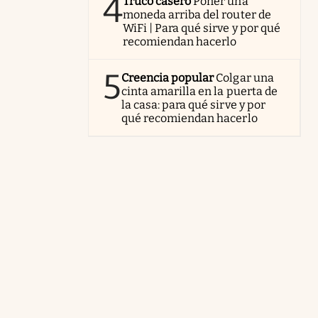
4
Truco casero
Poner una
moneda arriba del router de
WiFi | Para qué sirve y por qué
recomiendan hacerlo
5
Creencia popular
Colgar una
cinta amarilla en la puerta de
la casa: para qué sirve y por
qué recomiendan hacerlo