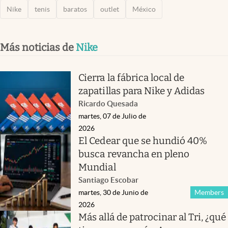
Nike
tenis
baratos
outlet
México
Más noticias de
Nike
Cierra la fábrica local de
zapatillas para Nike y Adidas
Ricardo Quesada
martes, 07 de Julio de
2026
El Cedear que se hundió 40%
busca revancha en pleno
Mundial
Santiago Escobar
martes, 30 de Junio de
Members
2026
Más allá de patrocinar al Tri, ¿qué