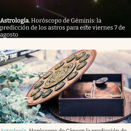
Astrología
.
Horóscopo de Géminis: la
predicción de los astros para este viernes 7 de
agosto
Astrología
.
Horóscopo de Cáncer: la predicción de