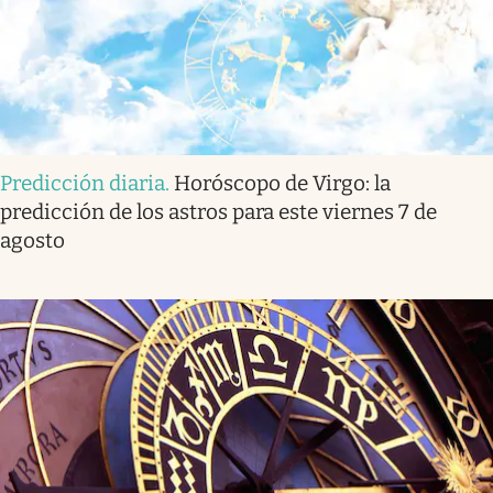
Predicción diaria
.
Horóscopo de Virgo: la
predicción de los astros para este viernes 7 de
agosto