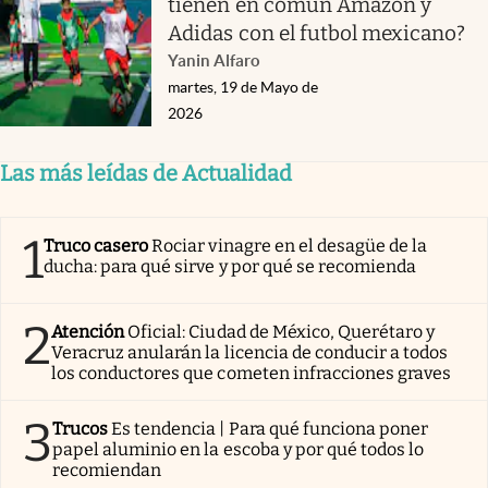
tienen en común Amazon y
Adidas con el futbol mexicano?
Yanin Alfaro
martes, 19 de Mayo de
2026
Las más leídas de Actualidad
1
Truco casero
Rociar vinagre en el desagüe de la
ducha: para qué sirve y por qué se recomienda
2
Atención
Oficial: Ciudad de México, Querétaro y
Veracruz anularán la licencia de conducir a todos
los conductores que cometen infracciones graves
3
Trucos
Es tendencia | Para qué funciona poner
papel aluminio en la escoba y por qué todos lo
recomiendan