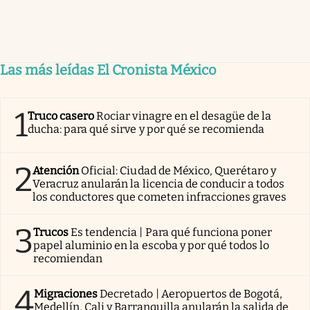
Las más leídas El Cronista México
1
Truco casero
Rociar vinagre en el desagüe de la
ducha: para qué sirve y por qué se recomienda
2
Atención
Oficial: Ciudad de México, Querétaro y
Veracruz anularán la licencia de conducir a todos
los conductores que cometen infracciones graves
3
Trucos
Es tendencia | Para qué funciona poner
papel aluminio en la escoba y por qué todos lo
recomiendan
4
Migraciones
Decretado | Aeropuertos de Bogotá,
Medellín, Cali y Barranquilla anularán la salida de