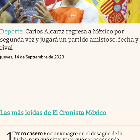
Deporte
.
Carlos Alcaraz regresa a México por
segunda vez y jugará un partido amistoso: fecha y
rival
jueves, 14 de Septiembre de 2023
Las más leídas de El Cronista México
1
Truco casero
Rociar vinagre en el desagüe de la
ducha: para qué sirve y por qué se recomienda