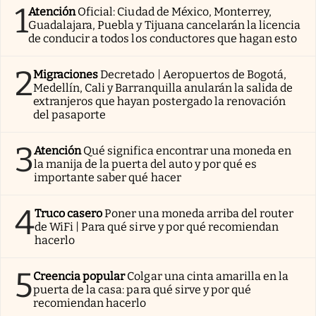
1
Atención
Oficial: Ciudad de México, Monterrey,
Guadalajara, Puebla y Tijuana cancelarán la licencia
de conducir a todos los conductores que hagan esto
2
Migraciones
Decretado | Aeropuertos de Bogotá,
Medellín, Cali y Barranquilla anularán la salida de
extranjeros que hayan postergado la renovación
del pasaporte
3
Atención
Qué significa encontrar una moneda en
la manija de la puerta del auto y por qué es
importante saber qué hacer
4
Truco casero
Poner una moneda arriba del router
de WiFi | Para qué sirve y por qué recomiendan
hacerlo
5
Creencia popular
Colgar una cinta amarilla en la
puerta de la casa: para qué sirve y por qué
recomiendan hacerlo