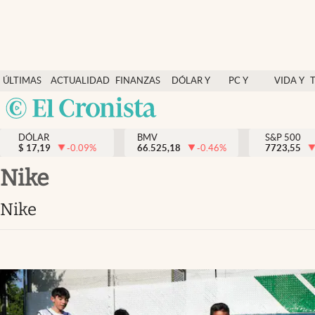
Últimas Noticias
ÚLTIMAS
ACTUALIDAD
FINANZAS
DÓLAR Y
PC Y
VIDA Y
Actualidad
NOTICIAS
Y
MERCADOS
CELULAR
ESTILO
Argentina
Finanzas y economía
ECONOMÍA
España
Dólar y mercados
DÓLAR
BMV
S&P 500
$
17,19
-0.09
%
66.525,18
-0.46
%
México
7723,55
Internacionales
USA
Nike
Opinión
Colombia
Nike
Uruguay
Brand Strategy
Pc y celular
Vida y estilo
Tv