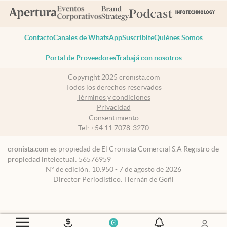
Contacto
Canales de WhatsApp
Suscribite
Quiénes Somos
Portal de Proveedores
Trabajá con nosotros
Copyright 2025 cronista.com
Todos los derechos reservados
Términos y condiciones
Privacidad
Consentimiento
Tel:
+54 11 7078-3270
cronista.com
es propiedad de El Cronista Comercial S.A Registro de
propiedad intelectual: 56576959
N° de edición: 10.950 - 7 de agosto de 2026
Director Periodístico: Hernán de Goñi