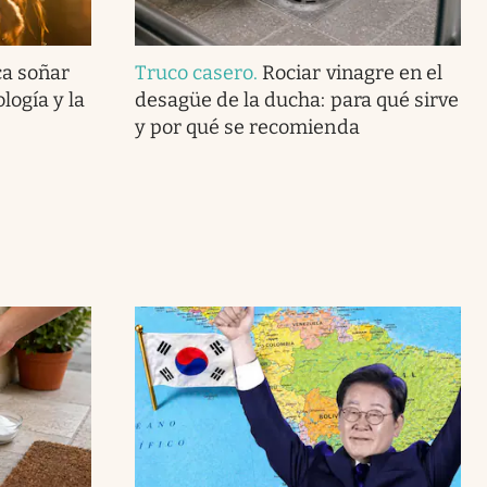
ca soñar
Truco casero
.
Rociar vinagre en el
logía y la
desagüe de la ducha: para qué sirve
y por qué se recomienda