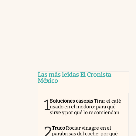
Las más leídas El Cronista
México
1
Soluciones caseras
Tirar el café
usado en el inodoro: para qué
sirve y por qué lo recomiendan
2
Truco
Rociar vinagre en el
parabrisas del coche: por qué