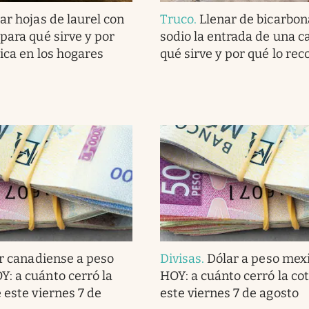
ar hojas de laurel con
Truco
.
Llenar de bicarbon
para qué sirve y por
sodio la entrada de una c
lica en los hogares
qué sirve y por qué lo r
r canadiense a peso
Divisas
.
Dólar a peso mex
: a cuánto cerró la
HOY: a cuánto cerró la co
 este viernes 7 de
este viernes 7 de agosto