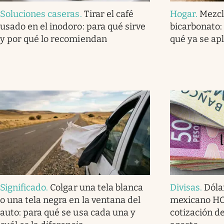
Soluciones caseras
.
Tirar el café
Hogar
.
Mezcl
usado en el inodoro: para qué sirve
bicarbonato: 
y por qué lo recomiendan
qué ya se ap
Significado
.
Colgar una tela blanca
Divisas
.
Dóla
o una tela negra en la ventana del
mexicano HOY
auto: para qué se usa cada una y
cotización de