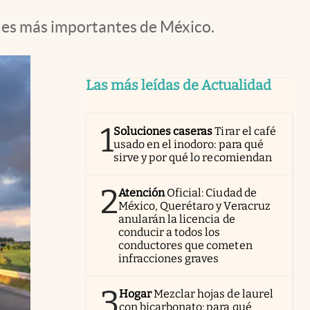
lles más importantes de México.
Las más leídas de Actualidad
1
Soluciones caseras
Tirar el café
usado en el inodoro: para qué
sirve y por qué lo recomiendan
2
Atención
Oficial: Ciudad de
México, Querétaro y Veracruz
anularán la licencia de
conducir a todos los
conductores que cometen
infracciones graves
3
Hogar
Mezclar hojas de laurel
con bicarbonato: para qué