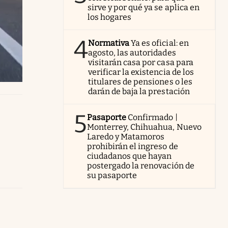
sirve y por qué ya se aplica en
los hogares
4
Normativa
Ya es oficial: en
agosto, las autoridades
visitarán casa por casa para
verificar la existencia de los
titulares de pensiones o les
darán de baja la prestación
5
Pasaporte
Confirmado |
Monterrey, Chihuahua, Nuevo
Laredo y Matamoros
prohibirán el ingreso de
ciudadanos que hayan
postergado la renovación de
su pasaporte