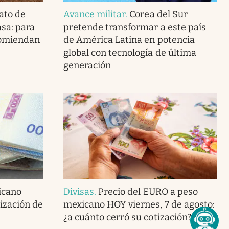
ato de
Avance militar
.
Corea del Sur
asa: para
pretende transformar a este país
ecomiendan
de América Latina en potencia
global con tecnología de última
generación
icano
Divisas
.
Precio del EURO a peso
tización de
mexicano HOY viernes, 7 de agosto:
¿a cuánto cerró su cotización?