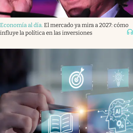
Economía al día
.
El mercado ya mira a 2027: cómo
influye la política en las inversiones