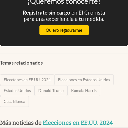
¡Queremos conocerte!
Registrate sin cargo
en El Cronista
para una experiencia a tu medida.
Quiero registrarme
Temas relacionados
Elecciones en EE.UU. 2024
Elecciones en Estados Unidos
Estados Unidos
Donald Trump
Kamala Harris
Casa Blanca
Más noticias de
Elecciones en EE.UU. 2024