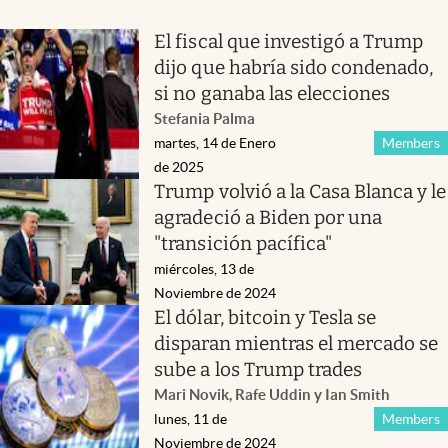
El fiscal que investigó a Trump
dijo que habría sido condenado,
si no ganaba las elecciones
Stefania Palma
martes, 14 de Enero
Members
de 2025
Trump volvió a la Casa Blanca y le
agradeció a Biden por una
"transición pacífica"
miércoles, 13 de
Noviembre de 2024
El dólar, bitcoin y Tesla se
disparan mientras el mercado se
sube a los Trump trades
Mari Novik, Rafe Uddin y Ian Smith
lunes, 11 de
Members
Noviembre de 2024