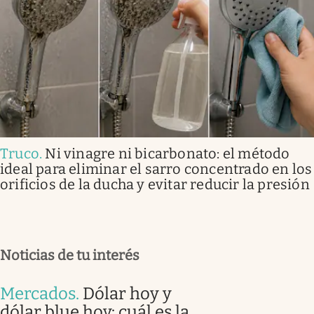
Truco
.
Ni vinagre ni bicarbonato: el método
ideal para eliminar el sarro concentrado en los
orificios de la ducha y evitar reducir la presión
Noticias de tu interés
Mercados
.
Dólar hoy y
dólar blue hoy: cuál es la