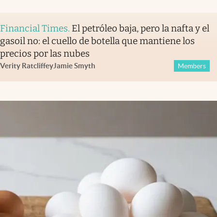
Financial Times
.
El petróleo baja, pero la nafta y el
gasoil no: el cuello de botella que mantiene los
precios por las nubes
Verity Ratcliffe
y
Jamie Smyth
Members