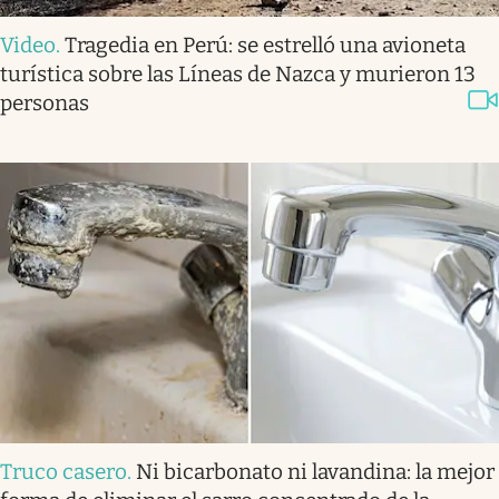
Video
.
Tragedia en Perú: se estrelló una avioneta
turística sobre las Líneas de Nazca y murieron 13
personas
Truco casero
.
Ni bicarbonato ni lavandina: la mejor