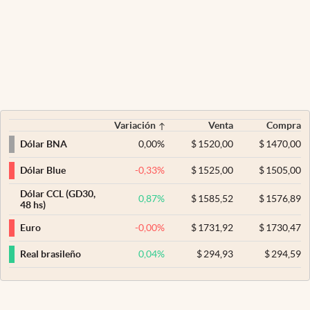
Variación
Venta
Compra
0,00
%
$
1520,00
$
1470,00
Dólar BNA
-0,33
%
$
1525,00
$
1505,00
Dólar Blue
Dólar CCL (GD30,
0,87
%
$
1585,52
$
1576,89
48 hs)
-0,00
%
$
1731,92
$
1730,47
Euro
0,04
%
$
294,93
$
294,59
Real brasileño