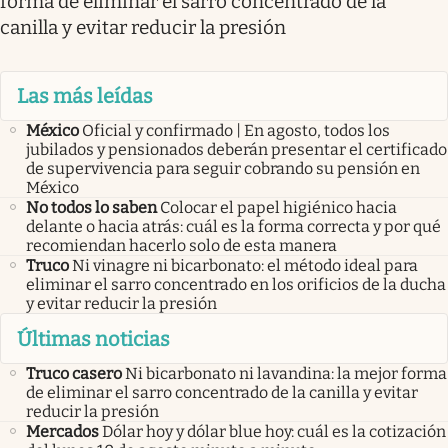
forma de eliminar el sarro concentrado de la
canilla y evitar reducir la presión
Las más leídas
México
Oficial y confirmado | En agosto, todos los
jubilados y pensionados deberán presentar el certificado
de supervivencia para seguir cobrando su pensión en
México
No todos lo saben
Colocar el papel higiénico hacia
delante o hacia atrás: cuál es la forma correcta y por qué
recomiendan hacerlo solo de esta manera
Truco
Ni vinagre ni bicarbonato: el método ideal para
eliminar el sarro concentrado en los orificios de la ducha
y evitar reducir la presión
Últimas noticias
Truco casero
Ni bicarbonato ni lavandina: la mejor forma
de eliminar el sarro concentrado de la canilla y evitar
reducir la presión
Mercados
Dólar hoy y dólar blue hoy: cuál es la cotización