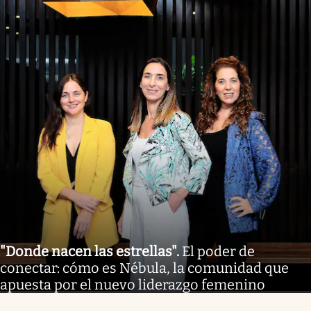
"Donde nacen las estrellas"
.
El poder de
conectar: cómo es Nébula, la comunidad que
apuesta por el nuevo liderazgo femenino