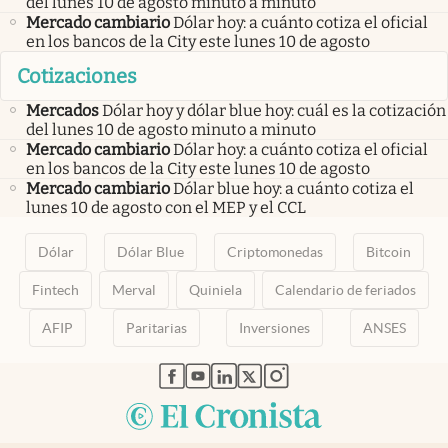
del lunes 10 de agosto minuto a minuto
Mercado cambiario
Dólar hoy: a cuánto cotiza el oficial
en los bancos de la City este lunes 10 de agosto
Cotizaciones
Mercados
Dólar hoy y dólar blue hoy: cuál es la cotización
del lunes 10 de agosto minuto a minuto
Mercado cambiario
Dólar hoy: a cuánto cotiza el oficial
en los bancos de la City este lunes 10 de agosto
Mercado cambiario
Dólar blue hoy: a cuánto cotiza el
lunes 10 de agosto con el MEP y el CCL
Dólar
Dólar Blue
Criptomonedas
Bitcoin
Fintech
Merval
Quiniela
Calendario de feriados
AFIP
Paritarias
Inversiones
ANSES
abre en nueva pestaña
abre en nueva pestaña
abre en nueva pestaña
abre en nueva pestaña
abre en nueva pestaña