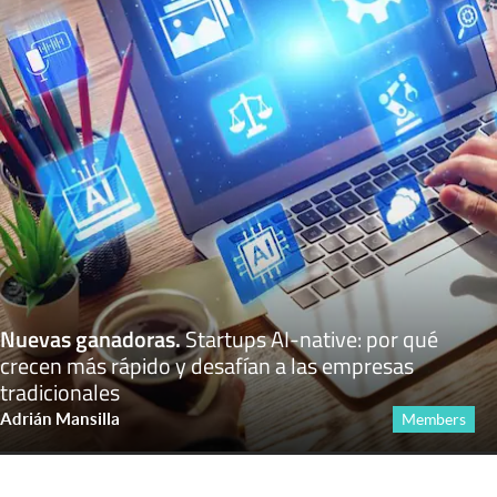
Nuevas ganadoras
.
Startups AI-native: por qué
crecen más rápido y desafían a las empresas
tradicionales
Adrián Mansilla
Members