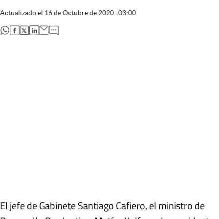
Actualizado el
16 de Octubre de 2020
03:00
abre en nueva pestaña
abre en nueva pestaña
abre en nueva pestaña
abre en nueva pestaña
El jefe de Gabinete Santiago Cafiero, el ministro de