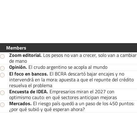
Members
Zoom editorial
.
Los pesos no van a crecer, solo van a cambiar
de mano
Opinión
.
El crudo argentino se acopla al mundo
El foco en bancos
.
El BCRA descartó bajar encajes y no
intervendrá en la mora: apuesta a que el repunte del crédito
resuelva el problema
Encuesta de IDEA
.
Empresarios miran el 2027 con
optimismo cauto: en qué sectores anticipan mejoras
Mercados
.
El riesgo país quedó a un paso de los 450 puntos:
¿por qué subió y qué esperan ahora?