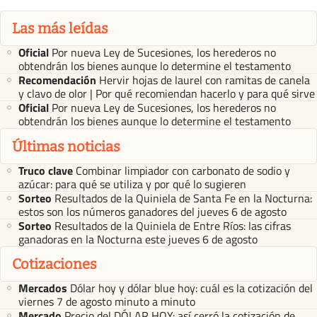
Las más leídas
Oficial
Por nueva Ley de Sucesiones, los herederos no
obtendrán los bienes aunque lo determine el testamento
Recomendación
Hervir hojas de laurel con ramitas de canela
y clavo de olor | Por qué recomiendan hacerlo y para qué sirve
Oficial
Por nueva Ley de Sucesiones, los herederos no
obtendrán los bienes aunque lo determine el testamento
Últimas noticias
Truco clave
Combinar limpiador con carbonato de sodio y
azúcar: para qué se utiliza y por qué lo sugieren
Sorteo
Resultados de la Quiniela de Santa Fe en la Nocturna:
estos son los números ganadores del jueves 6 de agosto
Sorteo
Resultados de la Quiniela de Entre Ríos: las cifras
ganadoras en la Nocturna este jueves 6 de agosto
Cotizaciones
Mercados
Dólar hoy y dólar blue hoy: cuál es la cotización del
viernes 7 de agosto minuto a minuto
Mercado
Precio del DÓLAR HOY: así cerró la cotización de