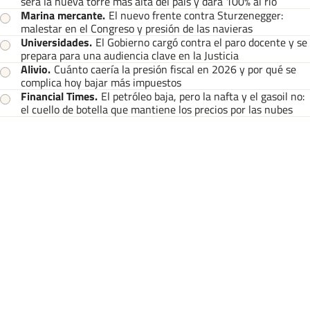
será la nueva torre más alta del país y dará 100% al río
Marina mercante
.
El nuevo frente contra Sturzenegger:
malestar en el Congreso y presión de las navieras
Universidades
.
El Gobierno cargó contra el paro docente y se
prepara para una audiencia clave en la Justicia
Alivio
.
Cuánto caería la presión fiscal en 2026 y por qué se
complica hoy bajar más impuestos
Financial Times
.
El petróleo baja, pero la nafta y el gasoil no:
el cuello de botella que mantiene los precios por las nubes