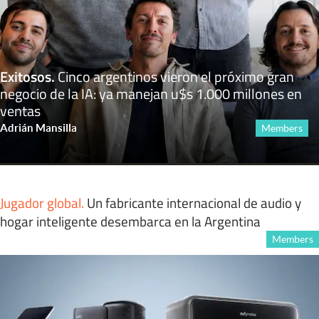
Exitosos
.
Cinco argentinos vieron el próximo gran
negocio de la IA: ya manejan u$s 1.000 millones en
ventas
Adrián Mansilla
Members
Jugador global
.
Un fabricante internacional de audio y
hogar inteligente desembarca en la Argentina
Members