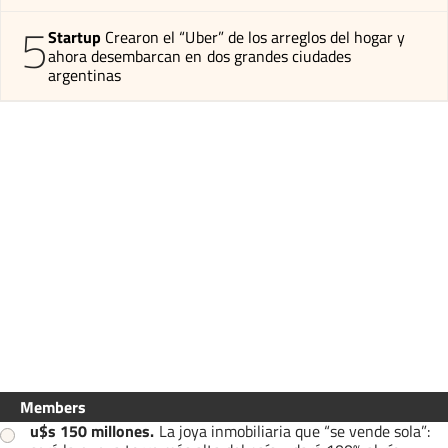
5
Startup
Crearon el “Uber” de los arreglos del hogar y
ahora desembarcan en dos grandes ciudades
argentinas
Members
u$s 150 millones
.
La joya inmobiliaria que “se vende sola”: