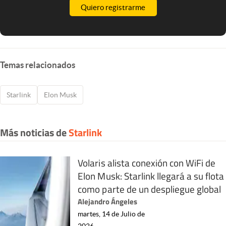
Quiero registrarme
Temas relacionados
Starlink
Elon Musk
Más noticias de
Starlink
Volaris alista conexión con WiFi de
Elon Musk: Starlink llegará a su flota
como parte de un despliegue global
Alejandro Ángeles
martes, 14 de Julio de
2026