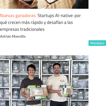
Nuevas ganadoras
.
Startups AI-native: por
qué crecen más rápido y desafían a las
empresas tradicionales
Adrián Mansilla
Members