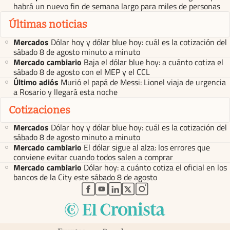
habrá un nuevo fin de semana largo para miles de personas
Últimas noticias
Mercados
Dólar hoy y dólar blue hoy: cuál es la cotización del
sábado 8 de agosto minuto a minuto
Mercado cambiario
Baja el dólar blue hoy: a cuánto cotiza el
sábado 8 de agosto con el MEP y el CCL
Último adiós
Murió el papá de Messi: Lionel viaja de urgencia
a Rosario y llegará esta noche
Cotizaciones
Mercados
Dólar hoy y dólar blue hoy: cuál es la cotización del
sábado 8 de agosto minuto a minuto
Mercado cambiario
El dólar sigue al alza: los errores que
conviene evitar cuando todos salen a comprar
Mercado cambiario
Dólar hoy: a cuánto cotiza el oficial en los
bancos de la City este sábado 8 de agosto
abre en nueva pestaña
abre en nueva pestaña
abre en nueva pestaña
abre en nueva pestaña
abre en nueva pestaña