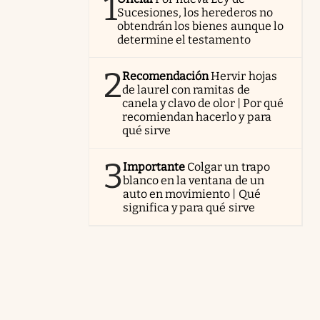
1
Sucesiones, los herederos no
obtendrán los bienes aunque lo
determine el testamento
2
Recomendación
Hervir hojas
de laurel con ramitas de
canela y clavo de olor | Por qué
recomiendan hacerlo y para
qué sirve
3
Importante
Colgar un trapo
blanco en la ventana de un
auto en movimiento | Qué
significa y para qué sirve