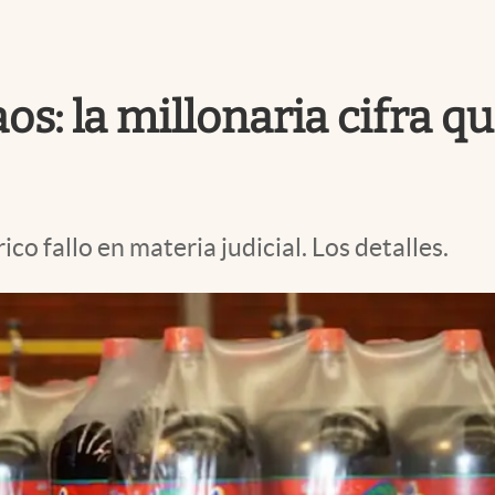
os: la millonaria cifra 
co fallo en materia judicial. Los detalles.