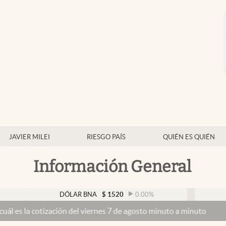
JAVIER MILEI
RIESGO PAÍS
QUIÉN ES QUIÉN
Información General
DÓLAR BNA
$
1520
0.00
%
DÓLAR BLU
zación del viernes 7 de agosto minuto a minuto