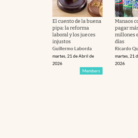
El cuento de la buena
Manaos c
pipa: la reforma
pagar más
laboral y los jueces
millones 
injustos
días
Guillermo Laborda
Ricardo Q
martes, 21 de Abril de
martes, 21 d
2026
2026
Members