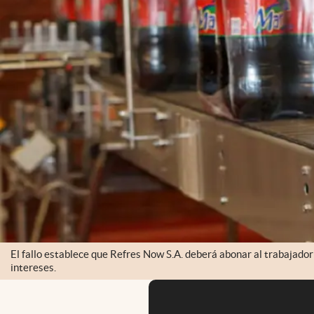
El fallo establece que Refres Now S.A. deberá abonar al trabajad
intereses.