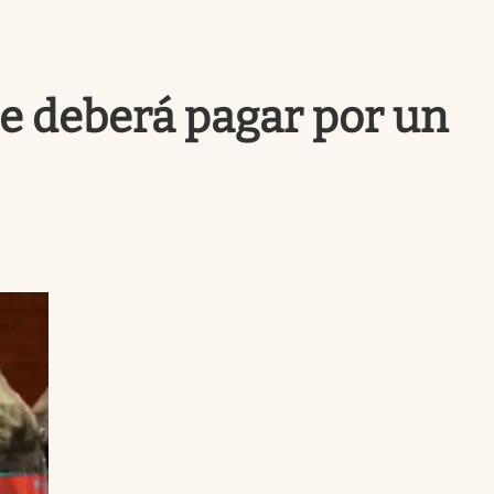
Uruguay
que deberá pagar por un