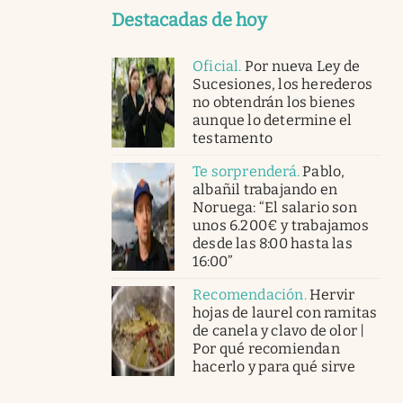
Destacadas de hoy
Oficial
.
Por nueva Ley de
Sucesiones, los herederos
no obtendrán los bienes
aunque lo determine el
testamento
Te sorprenderá
.
Pablo,
albañil trabajando en
Noruega: “El salario son
unos 6.200€ y trabajamos
desde las 8:00 hasta las
16:00”
Recomendación
.
Hervir
hojas de laurel con ramitas
de canela y clavo de olor |
Por qué recomiendan
hacerlo y para qué sirve