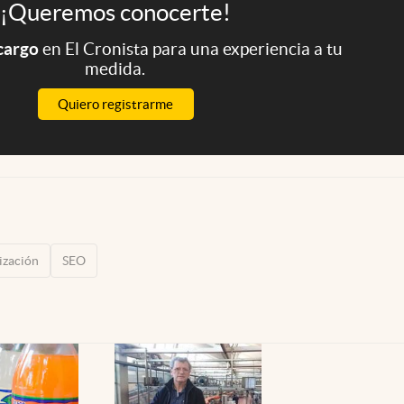
¡Queremos conocerte!
 cargo
en El Cronista para una experiencia a tu
medida.
Quiero registrarme
ización
SEO