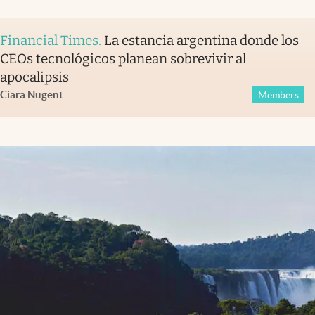
Financial Times
.
La estancia argentina donde los
CEOs tecnológicos planean sobrevivir al
apocalipsis
Ciara Nugent
Members