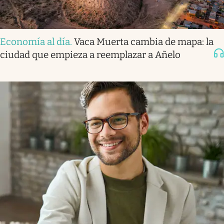
Economía al día
.
Vaca Muerta cambia de mapa: la
ciudad que empieza a reemplazar a Añelo