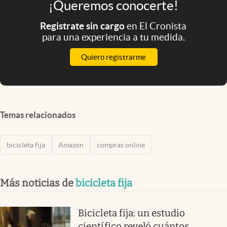
¡Queremos conocerte!
Registrate sin cargo
en El Cronista
para una experiencia a tu medida.
Quiero registrarme
Temas relacionados
bicicleta fija
Amazon
compras online
Más noticias de
bicicleta fija
Bicicleta fija: un estudio
científico reveló cuántos