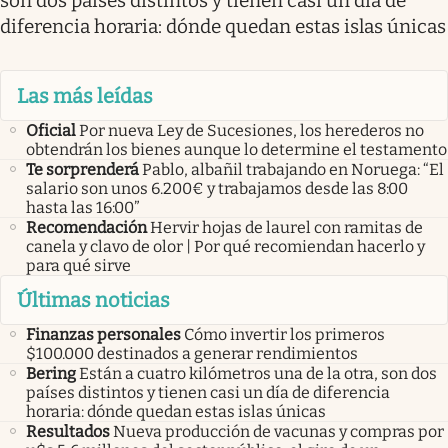
son dos países distintos y tienen casi un día de
diferencia horaria: dónde quedan estas islas únicas
Las más leídas
Oficial
Por nueva Ley de Sucesiones, los herederos no
obtendrán los bienes aunque lo determine el testamento
Te sorprenderá
Pablo, albañil trabajando en Noruega: “El
salario son unos 6.200€ y trabajamos desde las 8:00
hasta las 16:00”
Recomendación
Hervir hojas de laurel con ramitas de
canela y clavo de olor | Por qué recomiendan hacerlo y
para qué sirve
Últimas noticias
Finanzas personales
Cómo invertir los primeros
$100.000 destinados a generar rendimientos
Bering
Están a cuatro kilómetros una de la otra, son dos
países distintos y tienen casi un día de diferencia
horaria: dónde quedan estas islas únicas
Resultados
Nueva producción de vacunas y compras por