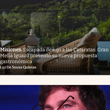
Misiones
.
Escapada de lujo a las Cataratas: Gran
Meliá Iguazú presentó su nueva propuesta
gastronómica
Luz De Sousa Quintas