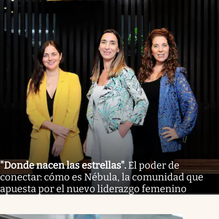
"Donde nacen las estrellas"
.
El poder de
conectar: cómo es Nébula, la comunidad que
apuesta por el nuevo liderazgo femenino