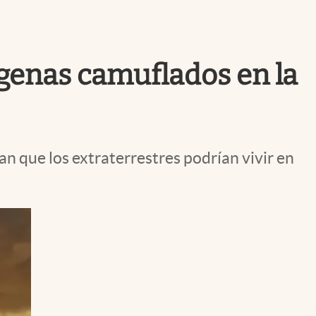
Uruguay
ígenas camuflados en la
an que los extraterrestres podrían vivir en