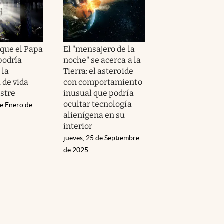
que el Papa
El "mensajero de la
podría
noche" se acerca a la
 la
Tierra: el asteroide
 de vida
con comportamiento
estre
inusual que podría
ocultar tecnología
de Enero de
alienígena en su
interior
jueves, 25 de Septiembre
de 2025