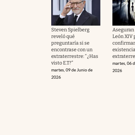
Steven Spielberg
Aseguran 
reveló qué
León XIV 
preguntaría si se
confirmar
encontrase con un
existencia
extraterrestre: “¿Has
extraterr
visto E.T?”
martes, 06 
martes, 09 de Junio de
2026
2026