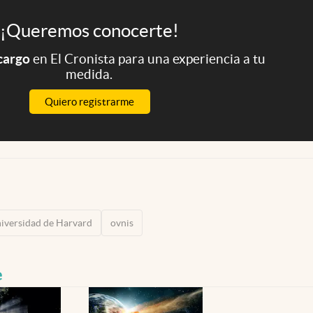
¡Queremos conocerte!
 cargo
en El Cronista para una experiencia a tu
medida.
Quiero registrarme
iversidad de Harvard
ovnis
e