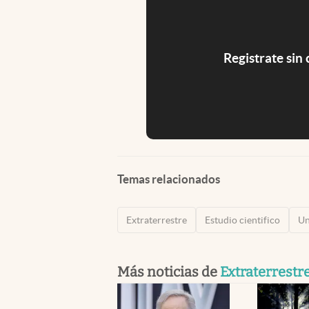
Registrate sin
Temas relacionados
Extraterrestre
Estudio cientifico
Un
Más noticias de
Extraterrestr