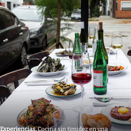
Experiencias
.
Cocina sin timidez en una