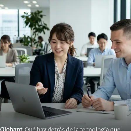
Globant
.
Qué hay detrás de la tecnología que