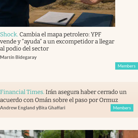
Shock
.
Cambia el mapa petrolero: YPF
vende y “ayuda” a un excompetidor a llegar
al podio del sector
Martín Bidegaray
Members
Financial Times
.
Irán asegura haber cerrado un
acuerdo con Omán sobre el paso por Ormuz
Andrew England
y
Bita Ghaffari
Members