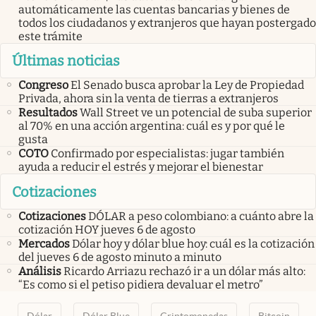
automáticamente las cuentas bancarias y bienes de
todos los ciudadanos y extranjeros que hayan postergado
este trámite
Últimas noticias
Congreso
El Senado busca aprobar la Ley de Propiedad
Privada, ahora sin la venta de tierras a extranjeros
Resultados
Wall Street ve un potencial de suba superior
al 70% en una acción argentina: cuál es y por qué le
gusta
COTO
Confirmado por especialistas: jugar también
ayuda a reducir el estrés y mejorar el bienestar
Cotizaciones
Cotizaciones
DÓLAR a peso colombiano: a cuánto abre la
cotización HOY jueves 6 de agosto
Mercados
Dólar hoy y dólar blue hoy: cuál es la cotización
del jueves 6 de agosto minuto a minuto
Análisis
Ricardo Arriazu rechazó ir a un dólar más alto:
“Es como si el petiso pidiera devaluar el metro”
Dólar
Dólar Blue
Criptomonedas
Bitcoin