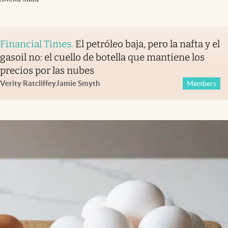
Financial Times
.
El petróleo baja, pero la nafta y el
gasoil no: el cuello de botella que mantiene los
precios por las nubes
Verity Ratcliffe
y
Jamie Smyth
Members