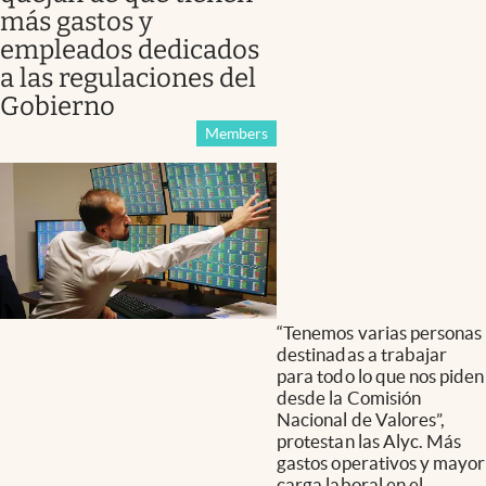
más gastos y
empleados dedicados
a las regulaciones del
Gobierno
Members
“Tenemos varias personas
destinadas a trabajar
para todo lo que nos piden
desde la Comisión
Nacional de Valores”,
protestan las Alyc. Más
gastos operativos y mayor
carga laboral en el