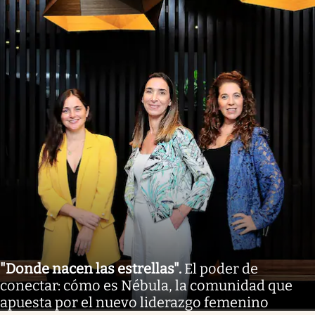
"Donde nacen las estrellas"
.
El poder de
conectar: cómo es Nébula, la comunidad que
apuesta por el nuevo liderazgo femenino