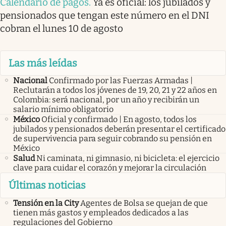
Calendario de pagos
.
Ya es oficial: los jubilados y
pensionados que tengan este número en el DNI
cobran el lunes 10 de agosto
Las más leídas
Nacional
Confirmado por las Fuerzas Armadas |
Reclutarán a todos los jóvenes de 19, 20, 21 y 22 años en
Colombia: será nacional, por un año y recibirán un
salario mínimo obligatorio
México
Oficial y confirmado | En agosto, todos los
jubilados y pensionados deberán presentar el certificado
de supervivencia para seguir cobrando su pensión en
México
Salud
Ni caminata, ni gimnasio, ni bicicleta: el ejercicio
clave para cuidar el corazón y mejorar la circulación
Últimas noticias
Tensión en la City
Agentes de Bolsa se quejan de que
tienen más gastos y empleados dedicados a las
regulaciones del Gobierno