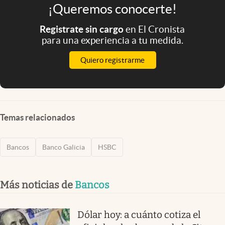
¡Queremos conocerte!
Registrate sin cargo
en El Cronista
para una experiencia a tu medida.
Quiero registrarme
Temas relacionados
Bancos
Banco Galicia
HSBC
Más noticias de
Bancos
Dólar hoy: a cuánto cotiza el