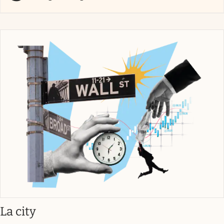
abre en nueva pestaña
La city