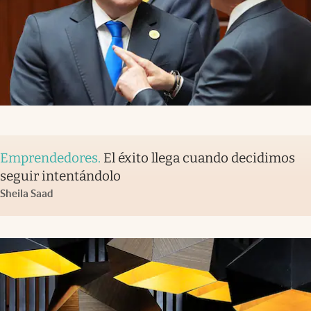
Emprendedores
.
El éxito llega cuando decidimos
seguir intentándolo
Sheila Saad